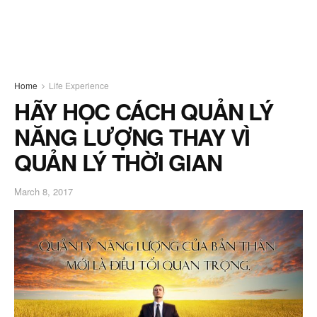
Home
Life Experience
HÃY HỌC CÁCH QUẢN LÝ
NĂNG LƯỢNG THAY VÌ
QUẢN LÝ THỜI GIAN
March 8, 2017