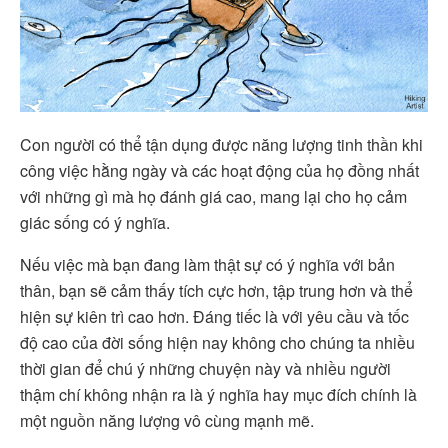
Con người có thể tận dụng được năng lượng tinh thần khi
công việc hằng ngày và các hoạt động của họ đồng nhất
với những gì mà họ đánh giá cao, mang lại cho họ cảm
giác sống có ý nghĩa.
Nếu việc mà bạn đang làm thật sự có ý nghĩa với bản
thân, bạn sẽ cảm thấy tích cực hơn, tập trung hơn và thể
hiện sự kiên trì cao hơn. Đáng tiếc là với yêu cầu và tốc
độ cao của đời sống hiện nay không cho chúng ta nhiều
thời gian để chú ý những chuyện này và nhiều người
thậm chí không nhận ra là ý nghĩa hay mục đích chính là
một nguồn năng lượng vô cùng mạnh mẽ.