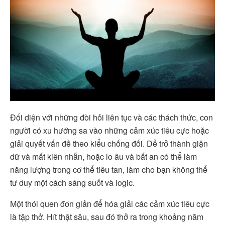
Đối diện với những đòi hỏi liên tục và các thách thức, con
người có xu hướng sa vào những cảm xúc tiêu cực hoặc
giải quyết vấn đề theo kiểu chống đối. Dễ trở thành giận
dữ và mất kiên nhẫn, hoặc lo âu và bất an có thể làm
năng lượng trong cơ thể tiêu tan, làm cho bạn không thể
tư duy một cách sáng suốt và logic.
Một thói quen đơn giản để hóa giải các cảm xúc tiêu cực
là tập thở. Hít thật sâu, sau đó thở ra trong khoảng năm