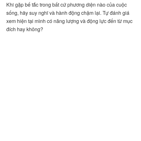
Khi gặp bế tắc trong bất cứ phương diện nào của cuộc
sống, hãy suy nghĩ và hành động chậm lại. Tự đánh giá
xem hiện tại mình có năng lượng và động lực đến từ mục
đích hay không?