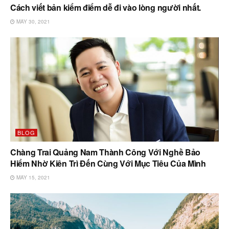
Cách viết bản kiểm điểm dễ đi vào lòng người nhất.
MAY 30, 2021
BLOG
Chàng Trai Quảng Nam Thành Công Với Nghề Bảo
Hiểm Nhờ Kiên Trì Đến Cùng Với Mục Tiêu Của Mình
MAY 15, 2021