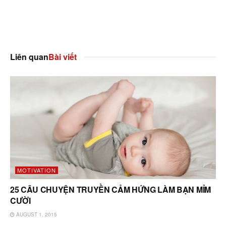
Liên quan
Bài viết
MOTIVATION
25 CÂU CHUYỆN TRUYỀN CẢM HỨNG LÀM BẠN MỈM
CƯỜI
AUGUST 1, 2015