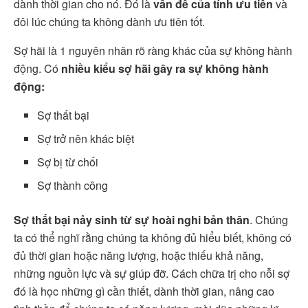
dành thời gian cho nó. Đó là
vấn đề của tính ưu tiên
và
đôi lúc chúng ta không dành ưu tiên tốt.
Sợ hãi là 1 nguyên nhân rõ ràng khác của sự không hành
động. Có
nhiều kiểu sợ hãi gây ra sự không hành
động:
Sợ thất bại
Sợ trở nên khác biệt
Sợ bị từ chối
Sợ thành công
Sợ thất bại nảy sinh từ sự hoài nghi bản thân
. Chúng
ta có thể nghĩ rằng chúng ta không đủ hiểu biết, không có
đủ thời gian hoặc năng lượng, hoặc thiếu khả năng,
những nguồn lực và sự giúp đỡ. Cách chữa trị cho nỗi sợ
đó là học những gì cần thiết, dành thời gian, nâng cao