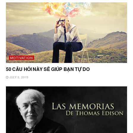
MOTIVATION
50 CÂU HỎI NÀY SẼ GIÚP BẠN TỰ DO
JULY 3, 2015