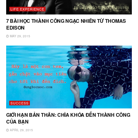
LIFE EXPERIENCE
7 BÀI HỌC THÀNH CÔNG NGẠC NHIÊN TỪ THOMAS
EDISON
MAY 29, 2015
SUCCESS
GIỚI HẠN BẢN THÂN: CHÌA KHÓA ĐẾN THÀNH CÔNG
CỦA BẠN
APRIL 29, 2015