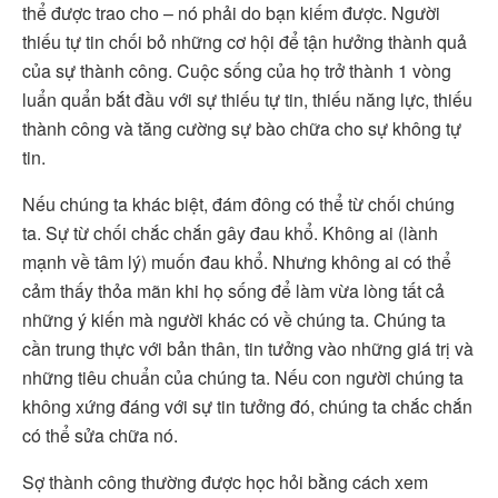
thể được trao cho – nó phải do bạn kiếm được. Người
thiếu tự tin chối bỏ những cơ hội để tận hưởng thành quả
của sự thành công. Cuộc sống của họ trở thành 1 vòng
luẩn quẩn bắt đầu với sự thiếu tự tin, thiếu năng lực, thiếu
thành công và tăng cường sự bào chữa cho sự không tự
tin.
Nếu chúng ta khác biệt, đám đông có thể từ chối chúng
ta. Sự từ chối chắc chắn gây đau khổ. Không ai (lành
mạnh về tâm lý) muốn đau khổ. Nhưng không ai có thể
cảm thấy thỏa mãn khi họ sống để làm vừa lòng tất cả
những ý kiến mà người khác có về chúng ta. Chúng ta
cần trung thực với bản thân, tin tưởng vào những giá trị và
những tiêu chuẩn của chúng ta. Nếu con người chúng ta
không xứng đáng với sự tin tưởng đó, chúng ta chắc chắn
có thể sửa chữa nó.
Sợ thành công thường được học hỏi bằng cách xem