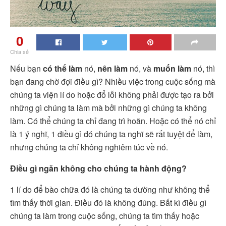
0
Chia sẻ
Nếu bạn
có thể làm
nó,
nên làm
nó, và
muốn làm
nó, thì
bạn đang chờ đợi điều gì? Nhiều việc trong cuộc sống mà
chúng ta viện lí do hoặc đổ lỗi không phải được tạo ra bởi
những gì chúng ta làm mà bởi những gì chúng ta không
làm. Có thể chúng ta chỉ đang trì hoãn. Hoặc có thể nó chỉ
là 1 ý nghĩ, 1 điều gì đó chúng ta nghĩ sẽ rất tuyệt để làm,
nhưng chúng ta chỉ không nghiêm túc về nó.
Điều gì ngăn không cho chúng ta hành động?
1 lí do để bào chữa đó là chúng ta dường như không thể
tìm thấy thời gian. Điều đó là không đúng. Bất kì điều gì
chúng ta làm trong cuộc sống, chúng ta tìm thấy hoặc