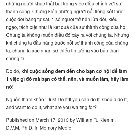
những người khác thất bại trong việc điều chỉnh với sự
thành công. Chứng kiến những người nổi tiếng kết thúc
cuộc đời bằng tự sát. 1 số người trở nên lừa dối, kiêu
ngạo, tách biệt như là kết quả của sự thành công của họ.
Chúng ta không muốn điều đó xảy ra với chúng ta. Nhưng
khi chúng ta đầu hàng trước nỗi sợ thành công của chúng
ta, chúng ta xác nhận sự thiếu tin tưởng vào bản thân
chúng ta.
Do đó,
khi cuộc sống đem đến cho bạn cơ hội để làm
1 việc gì đó mà bạn có thể, nên, và muốn làm, hãy làm
nó!
Nguồn tham khảo : Just Do It!If you can do it, should do it,
and want to do it, what are you waiting for?
Published on March 17, 2013 by William R. Klemm,
D.V.M, Ph.D. in Memory Medic