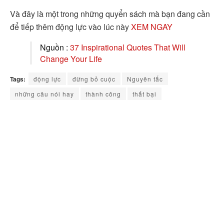
Và đây là một trong những quyển sách mà bạn đang cần
để tiếp thêm động lực vào lúc này
XEM NGAY
Nguồn :
37 Inspirational Quotes That Will
Change Your Life
Tags:
động lực
đừng bỏ cuộc
Nguyên tắc
những câu nói hay
thành công
thất bại