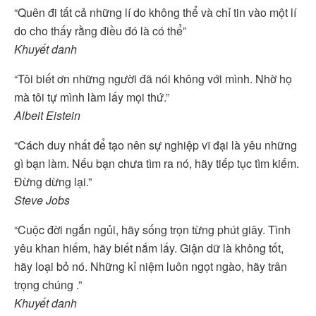
“Quên đi tất cả những lí do không thể và chỉ tin vào một lí
do cho thấy rằng điều đó là có thể”
Khuyết danh
“Tôi biết ơn những người đã nói không với mình. Nhờ họ
mà tôi tự mình làm lấy mọi thứ.”
Albeit Eistein
“Cách duy nhất để tạo nên sự nghiệp vĩ đại là yêu những
gì bạn làm. Nếu bạn chưa tìm ra nó, hãy tiếp tục tìm kiếm.
Đừng dừng lại.”
Steve Jobs
“Cuộc đời ngắn ngủi, hãy sống trọn từng phút giây. Tình
yêu khan hiếm, hãy biết nắm lấy. Giận dữ là không tốt,
hãy loại bỏ nó. Những kỉ niệm luôn ngọt ngào, hãy trân
trọng chúng .”
Khuyết danh