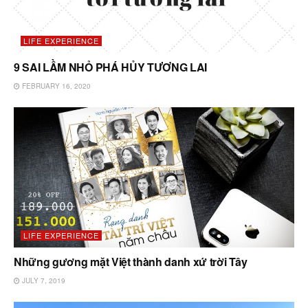
LIFE EXPERIENCE
9 SAI LẦM NHỎ PHÁ HỦY TƯƠNG LAI
FEBRUARY 16, 2020
LIFE EXPERIENCE
Những gương mặt Việt thành danh xứ trời Tây
JULY 7, 2019