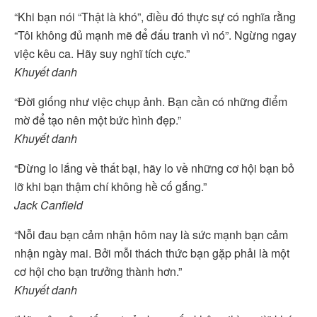
“Khi bạn nói “Thật là khó”, điều đó thực sự có nghĩa rằng
“Tôi không đủ mạnh mẽ để đấu tranh vì nó”. Ngừng ngay
việc kêu ca. Hãy suy nghĩ tích cực.”
Khuyết danh
“Đời giống như việc chụp ảnh. Bạn cần có những điểm
mờ để tạo nên một bức hình đẹp.”
Khuyết danh
“Đừng lo lắng về thất bại, hãy lo về những cơ hội bạn bỏ
lỡ khi bạn thậm chí không hề cố gắng.”
Jack Canfield
“Nỗi đau bạn cảm nhận hôm nay là sức mạnh bạn cảm
nhận ngày mai. Bởi mỗi thách thức bạn gặp phải là một
cơ hội cho bạn trưởng thành hơn.”
Khuyết danh