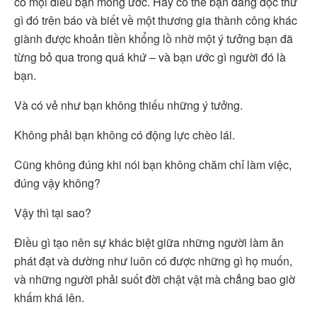
có mọi điều bạn mong ước. Hay có thể bạn đang đọc thứ
gì đó trên báo và biết về một thương gia thành công khác
giành được khoản tiền khổng lồ nhờ một ý tưởng bạn đã
từng bỏ qua trong quá khứ – và bạn ước gì người đó là
bạn.
Và có vẻ như bạn không thiếu những ý tưởng.
Không phải bạn không có động lực chèo lái.
Cũng không đúng khi nói bạn không chăm chỉ làm việc,
đúng vậy không?
Vậy thì tại sao?
Điều gì tạo nên sự khác biệt giữa những người làm ăn
phát đạt và dường như luôn có được những gì họ muốn,
và những người phải suốt đời chật vật mà chẳng bao giờ
khấm khá lên.