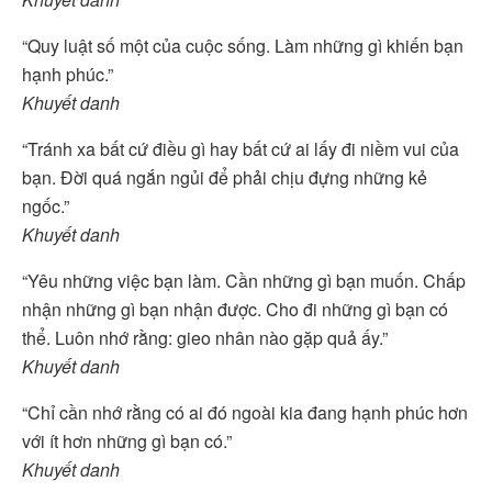
“Quy luật số một của cuộc sống. Làm những gì khiến bạn
hạnh phúc.”
Khuyết danh
“Tránh xa bất cứ điều gì hay bất cứ ai lấy đi niềm vui của
bạn. Đời quá ngắn ngủi để phải chịu đựng những kẻ
ngốc.”
Khuyết danh
“Yêu những việc bạn làm. Cần những gì bạn muốn. Chấp
nhận những gì bạn nhận được. Cho đi những gì bạn có
thể. Luôn nhớ rằng: gieo nhân nào gặp quả ấy.”
Khuyết danh
“Chỉ cần nhớ rằng có ai đó ngoài kia đang hạnh phúc hơn
với ít hơn những gì bạn có.”
Khuyết danh