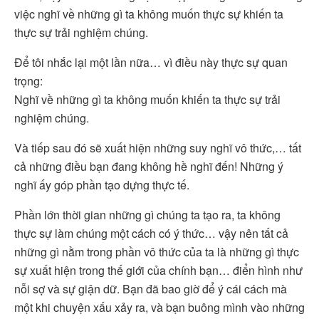
việc nghĩ về những gì ta không muốn thực sự khiến ta
thực sự trải nghiệm chúng.
Để tôi nhắc lại một lần nữa… vì điều này thực sự quan
trọng:
Nghĩ về những gì ta không muốn khiến ta thực sự trải
nghiệm chúng.
Và tiếp sau đó sẽ xuất hiện những suy nghĩ vô thức,… tất
cả những điều bạn đang không hề nghĩ đến! Những ý
nghĩ ấy góp phần tạo dựng thực tế.
Phần lớn thời gian những gì chúng ta tạo ra, ta không
thực sự làm chúng một cách có ý thức… vậy nên tất cả
những gì nằm trong phần vô thức của ta là những gì thực
sự xuất hiện trong thế giới của chính bạn… điển hình như
nỗi sợ và sự giận dữ. Bạn đã bao giờ để ý cái cách mà
một khi chuyện xấu xảy ra, và bạn buông mình vào những