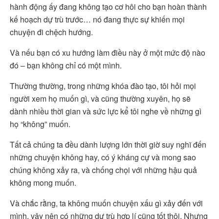
hành động ấy đang không tạo cơ hôi cho bạn hoàn thành
kế hoạch dự trù trước… nó đang thực sự khiến mọi
chuyện đi chệch hướng.
Và nếu bạn có xu hướng làm điều này ở một mức độ nào
đó – bạn không chỉ có một mình.
Thường thường, trong những khóa đào tạo, tôi hỏi mọi
người xem họ muốn gì, và cũng thường xuyên, họ sẽ
dành nhiều thời gian và sức lực kể tôi nghe về những gì
họ “không” muốn.
Tất cả chúng ta đều dành lượng lớn thời giờ suy nghĩ đến
những chuyện không hay, có ý kháng cự và mong sao
chúng không xảy ra, và chống chọi với những hậu quả
không mong muốn.
Và chắc rằng, ta không muốn chuyện xấu gì xảy đến với
mình, vậy nên có những dự trù hợp lí cũng tốt thôi. Nhưng