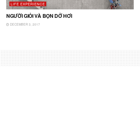
LIFE EXPERIENCE
NGƯỜI GIỎI VÀ BỌN DỞ HƠI
DECEMBER 3, 2017