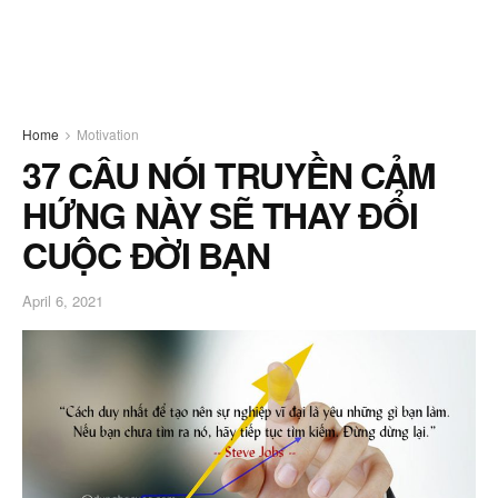
Home
Motivation
37 CÂU NÓI TRUYỀN CẢM
HỨNG NÀY SẼ THAY ĐỔI
CUỘC ĐỜI BẠN
April 6, 2021