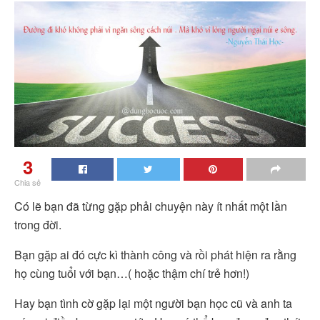
3
Chia sẻ
Có lẽ bạn đã từng gặp phải chuyện này ít nhất một lần
trong đời.
Bạn gặp ai đó cực kì thành công và rồi phát hiện ra rằng
họ cùng tuổi với bạn…( hoặc thậm chí trẻ hơn!)
Hay bạn tình cờ gặp lại một người bạn học cũ và anh ta