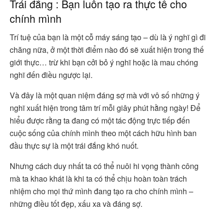
Trái đắng : Bạn luôn tạo ra thực tế cho
chính mình
Trí tuệ của bạn là một cỗ máy sáng tạo – dù là ý nghĩ gì đi
chăng nữa, ở một thời điểm nào đó sẽ xuất hiện trong thế
giới thực… trừ khi bạn cởi bỏ ý nghĩ hoặc là mau chóng
nghĩ đến điều ngược lại.
Và đây là một quan niệm đáng sợ mà với vô số những ý
nghĩ xuất hiện trong tâm trí mỗi giây phút hằng ngày! Để
hiểu được rằng ta đang có một tác động trực tiếp đến
cuộc sống của chính mình theo một cách hữu hình ban
đầu thực sự là một trái đắng khó nuốt.
Nhưng cách duy nhất ta có thể nuôi hi vọng thành công
mà ta khao khát là khi ta có thể chịu hoàn toàn trách
nhiệm cho mọi thứ mình đang tạo ra cho chính mình –
những điều tốt đẹp, xấu xa và đáng sợ.