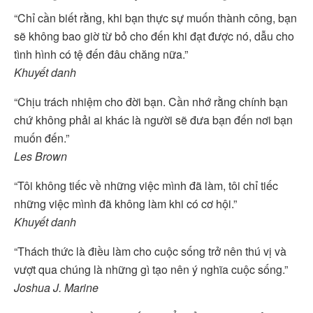
“Chỉ cần biết rằng, khi bạn thực sự muốn thành công, bạn
sẽ không bao giờ từ bỏ cho đến khi đạt được nó, dẫu cho
tình hình có tệ đến đâu chăng nữa.”
Khuyết danh
“Chịu trách nhiệm cho đời bạn. Cần nhớ rằng chính bạn
chứ không phải ai khác là người sẽ đưa bạn đến nơi bạn
muốn đến.”
Les Brown
“Tôi không tiếc về những việc mình đã làm, tôi chỉ tiếc
những việc mình đã không làm khi có cơ hội.”
Khuyết danh
“Thách thức là điều làm cho cuộc sống trở nên thú vị và
vượt qua chúng là những gì tạo nên ý nghĩa cuộc sống.”
Joshua J. Marine