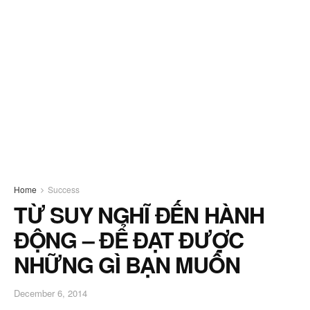
Home
Success
TỪ SUY NGHĨ ĐẾN HÀNH
ĐỘNG – ĐỂ ĐẠT ĐƯỢC
NHỮNG GÌ BẠN MUỐN
December 6, 2014