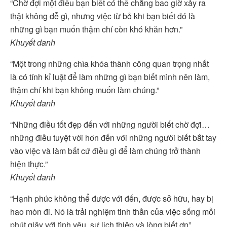
“Chờ đợi một điều bạn biết có thể chẳng bao giờ xảy ra
thật không dễ gì, nhưng việc từ bỏ khi bạn biết đó là
những gì bạn muốn thậm chí còn khó khăn hơn.”
Khuyết danh
“Một trong những chìa khóa thành công quan trọng nhất
là có tính kỉ luật để làm những gì bạn biết mình nên làm,
thậm chí khi bạn không muốn làm chúng.”
Khuyết danh
“Những điều tốt đẹp đến với những người biết chờ đợi…
những điều tuyệt vời hơn đến với những người biết bắt tay
vào việc và làm bất cứ điều gì để làm chúng trở thành
hiện thực.”
Khuyết danh
“Hạnh phúc không thể được với đến, được sở hữu, hay bị
hao mòn đi. Nó là trải nghiệm tinh thần của việc sống mỗi
phút giây với tình yêu, sự lịch thiệp và lòng biết ơn”