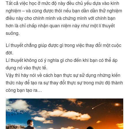
Tất cả việc học ở mức độ này đều chủ yếu dựa vào kinh
nghiệm – và cũng được thôi nếu bạn dần dần thử nghiệm
điều này cho chính mình và chứng mình với chính bạn
hơn là chỉ chấp nhận quan niệm này như một lí thuyết
suông.
Lí thuyết chẳng giúp được gì trong việc thay đổi một cuộc
đời.
Lí thuyết không có ý nghĩa gì cho đến khi bạn có thể áp
dụng nó vào thực tế.
Vậy thì hãy nói về cách bạn thực sự sử dụng những kiến
thức này để tạo ra sự thay đổi thực sự trong mức độ thành
công bạn tạo ra…