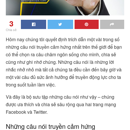
3
Chia sẻ
Hôm nay chúng tôi quyết định trích dẫn một vài trong số
những câu nói truyền cảm hứng nhất trên thế giới để bạn
có thể chọn ra câu châm ngôn sống cho mình, chia sẻ
cũng như ghi nhớ chúng. Những câu nói là những lời
nhắc nhở nhỏ mà tất cả chúng ta đều cần đến bây giờ và
một vài câu đủ sức ảnh hưởng để truyền động lực cho ta
trong suốt tuần làm việc.
Và đây là bộ sưu tập những câu nói như vậy – chúng
được ưa thích và chia sẻ sâu rộng qua hai trang mạng
Facebook và Twitter.
Những câu nói truyền cảm hứng