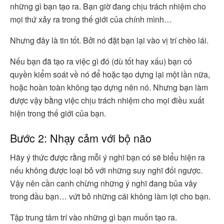
những gì bạn tạo ra. Bạn giờ đang chịu trách nhiệm cho
mọi thứ xảy ra trong thế giới của chính mình…
Nhưng đây là tin tốt. Bởi nó đặt bạn lại vào vị trí chèo lái.
Nếu bạn đã tạo ra việc gì đó (dù tốt hay xấu) bạn có
quyền kiểm soát về nó để hoặc tạo dựng lại một lần nữa,
hoặc hoàn toàn không tạo dựng nên nó. Nhưng bạn làm
được vậy bằng việc chịu trách nhiệm cho mọi điều xuất
hiện trong thế giới của bạn.
Bước 2: Nhạy cảm với bộ não
Hãy ý thức được rằng mỗi ý nghĩ bạn có sẽ biểu hiện ra
nếu không được loại bỏ với những suy nghĩ đối ngược.
Vậy nên cần canh chừng những ý nghĩ đang bủa vây
trong đầu bạn… vứt bỏ những cái không làm lợi cho bạn.
Tập trung tâm trí vào những gì bạn muốn tạo ra.