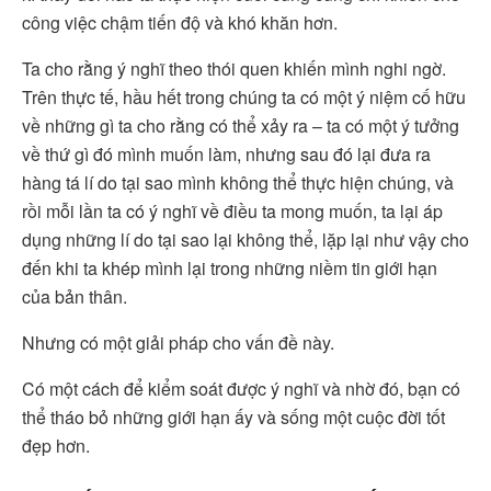
công việc chậm tiến độ và khó khăn hơn.
Ta cho rằng ý nghĩ theo thói quen khiến mình nghi ngờ.
Trên thực tế, hầu hết trong chúng ta có một ý niệm cố hữu
về những gì ta cho rằng có thể xảy ra – ta có một ý tưởng
về thứ gì đó mình muốn làm, nhưng sau đó lại đưa ra
hàng tá lí do tại sao mình không thể thực hiện chúng, và
rồi mỗi lần ta có ý nghĩ về điều ta mong muốn, ta lại áp
dụng những lí do tại sao lại không thể, lặp lại như vậy cho
đến khi ta khép mình lại trong những niềm tin giới hạn
của bản thân.
Nhưng có một giải pháp cho vấn đề này.
Có một cách để kiểm soát được ý nghĩ và nhờ đó, bạn có
thể tháo bỏ những giới hạn ấy và sống một cuộc đời tốt
đẹp hơn.