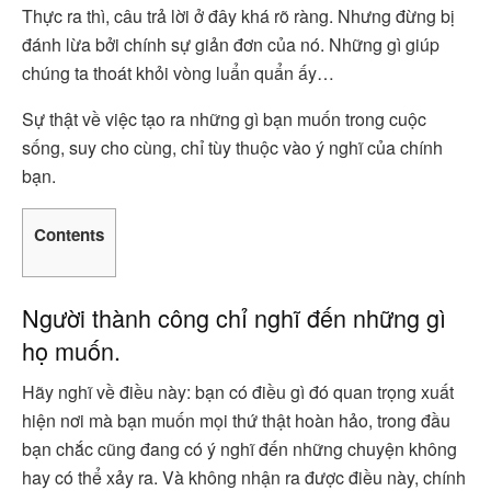
Thực ra thì, câu trả lời ở đây khá rõ ràng. Nhưng đừng bị
đánh lừa bởi chính sự giản đơn của nó. Những gì giúp
chúng ta thoát khỏi vòng luẩn quẩn ấy…
Sự thật về việc tạo ra những gì bạn muốn trong cuộc
sống, suy cho cùng, chỉ tùy thuộc vào ý nghĩ của chính
bạn.
Contents
Người thành công chỉ nghĩ đến những gì
họ muốn.
Hãy nghĩ về điều này: bạn có điều gì đó quan trọng xuất
hiện nơi mà bạn muốn mọi thứ thật hoàn hảo, trong đầu
bạn chắc cũng đang có ý nghĩ đến những chuyện không
hay có thể xảy ra. Và không nhận ra được điều này, chính