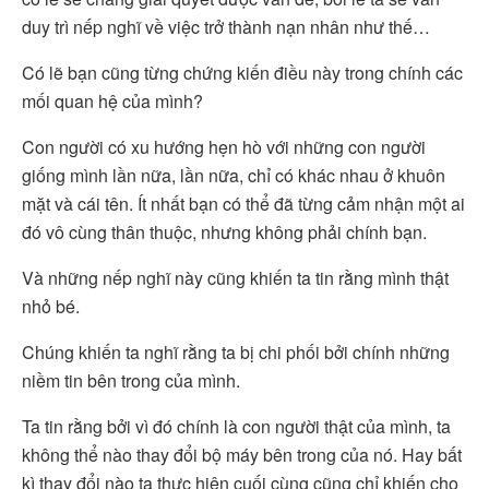
duy trì nếp nghĩ về việc trở thành nạn nhân như thế…
Có lẽ bạn cũng từng chứng kiến điều này trong chính các
mối quan hệ của mình?
Con người có xu hướng hẹn hò với những con người
giống mình lần nữa, lần nữa, chỉ có khác nhau ở khuôn
mặt và cái tên. Ít nhất bạn có thể đã từng cảm nhận một ai
đó vô cùng thân thuộc, nhưng không phải chính bạn.
Và những nếp nghĩ này cũng khiến ta tin rằng mình thật
nhỏ bé.
Chúng khiến ta nghĩ rằng ta bị chi phối bởi chính những
niềm tin bên trong của mình.
Ta tin rằng bởi vì đó chính là con người thật của mình, ta
không thể nào thay đổi bộ máy bên trong của nó. Hay bất
kì thay đổi nào ta thực hiện cuối cùng cũng chỉ khiến cho