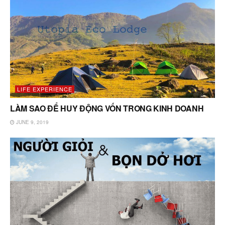
LIFE EXPERIENCE
LÀM SAO ĐỂ HUY ĐỘNG VỐN TRONG KINH DOANH
JUNE 9, 2019