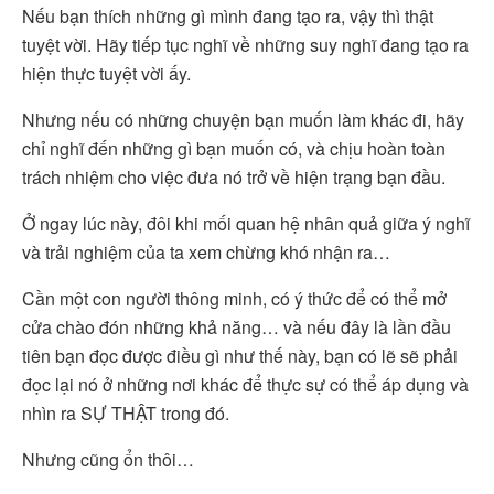
Nếu bạn thích những gì mình đang tạo ra, vậy thì thật
tuyệt vời. Hãy tiếp tục nghĩ về những suy nghĩ đang tạo ra
hiện thực tuyệt vời ấy.
Nhưng nếu có những chuyện bạn muốn làm khác đi, hãy
chỉ nghĩ đến những gì bạn muốn có, và chịu hoàn toàn
trách nhiệm cho việc đưa nó trở về hiện trạng bạn đầu.
Ở ngay lúc này, đôi khi mối quan hệ nhân quả giữa ý nghĩ
và trải nghiệm của ta xem chừng khó nhận ra…
Cần một con người thông minh, có ý thức để có thể mở
cửa chào đón những khả năng… và nếu đây là lần đầu
tiên bạn đọc được điều gì như thế này, bạn có lẽ sẽ phải
đọc lại nó ở những nơi khác để thực sự có thể áp dụng và
nhìn ra SỰ THẬT trong đó.
Nhưng cũng ổn thôi…