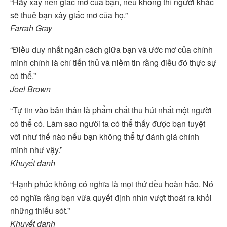
“Hãy xây nên giấc mơ của bạn, nếu không thì người khác
sẽ thuê bạn xây giấc mơ của họ.”
Farrah Gray
“Điều duy nhất ngăn cách giữa bạn và ước mơ của chính
mình chính là chí tiến thủ và niềm tin rằng điều đó thực sự
có thể.”
Joel Brown
“Tự tin vào bản thân là phẩm chất thu hút nhất một người
có thể có. Làm sao người ta có thể thấy được bạn tuyệt
vời như thế nào nếu bạn không thể tự đánh giá chính
mình như vậy.”
Khuyết danh
“Hạnh phúc không có nghĩa là mọi thứ đều hoàn hảo. Nó
có nghĩa rằng bạn vừa quyết định nhìn vượt thoát ra khỏi
những thiếu sót.”
Khuyết danh