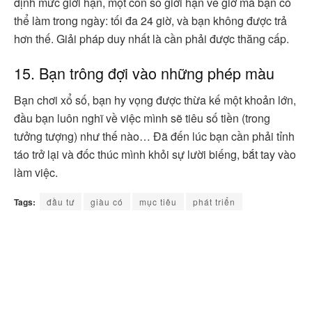
định mức giới hạn, một con số giới hạn về giờ mà bạn có
thể làm trong ngày: tối đa 24 giờ, và bạn không được trả
hơn thế. Giải pháp duy nhất là cần phải được thăng cấp.
15. Bạn trông đợi vào những phép màu
Bạn chơi xổ số, bạn hy vọng được thừa kế một khoản lớn,
đầu bạn luôn nghĩ về việc mình sẽ tiêu số tiền (trong
tưởng tượng) như thế nào… Đã đến lúc bạn cần phải tỉnh
táo trở lại và đốc thúc mình khỏi sự lười biếng, bắt tay vào
làm việc.
Tags:
đầu tư
giàu có
mục tiêu
phát triển