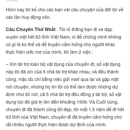
Hôm nay tôi kể cho các bạn vài câu chuyện của đời tôi về
các lần huy động vốn.
Câu Chuyên Thứ Nhất
: Tôi rủ thằng bạn đi xe đạp
xuyên việt hết 63 tỉnh Việt Nam, vì để chứng minh không
có gì là ko thể và để truyền cảm hứng cho người khác
thực hiện ước mơ của mình, tôi làm 2 việc :
– Xin tài trợ toàn bộ vật dụng của chuyến đi, số vật dụng
này tôi đã xin của 5 nhà tài trợ khác nhau, và đều thành
công, mặc dù chỉ bằng việc gửi mail qua lại và gặp mặt
nói chuyện, nhưng họ tin tôi có thể làm được những dự
định như tôi nói, cả 5 nhà tài trợ đều đồng ý tài trợ, số vật
dụng lúc đó giá trị lên đến khoảng 150tr. Và Cuối cùng,
chuyến đi đã thành công tốt đẹp, tôi mất 1,5 năm để đi hết
63 tỉnh của Việt Nam, chuyến đi đã truyền cảm hứng cho
rất nhiều người thực hiện được dự định của mình.