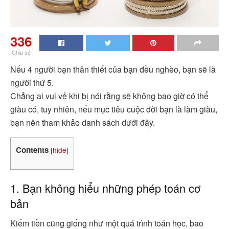
336
Chia sẻ
Nếu 4 người bạn thân thiết của bạn đều nghèo, bạn sẽ là
người thứ 5.
Chẳng ai vui vẻ khi bị nói rằng sẽ không bao giờ có thể
giàu có, tuy nhiên, nếu mục tiêu cuộc đời bạn là làm giàu,
bạn nên tham khảo danh sách dưới đây.
Contents
[
hide
]
1. Bạn không hiểu những phép toán cơ
bản
Kiếm tiền cũng giống như một quá trình toán học, bao