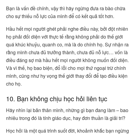
Bạn là vấn đề chính, vậy thì hãy ngừng đưa ra bào chữa
cho sự thiếu nỗ lực của mình để có kết quả tốt hơn.
Hầu hết mọi người ghét phải nghe điều này, bởi đột nhiên
họ phải đối diện với thực tế rằng không phải do thế giới
quá khúc khuỷu, quanh co, mà là do chính họ. Sự nhận ra
rằng mình chưa đủ trưởng thành, chưa đủ nỗ lực… vốn là
điều đáng sợ mà hầu hết mọi người không muốn đối diện.
Và vì thế, họ bao biện, đổ lỗi cho mọi thứ ngoại trừ chính
mình, cũng như hy vọng thế giới thay đổi để tạo điều kiện
cho họ.
10. Bạn không chịu học hỏi liên tục
Hãy nhìn lại bản thân mình, những gì bạn đang làm – bao
nhiêu trong đó là tính giáo dục, hay đơn thuần là giải trí?
Học hỏi là một quá trình suốt đời, khoảnh khắc bạn ngừng