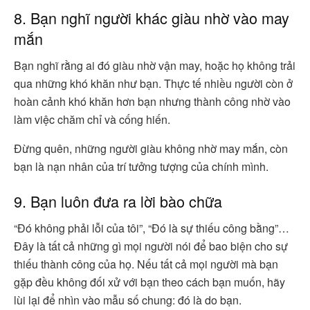
8. Bạn nghĩ người khác giàu nhờ vào may
mắn
Bạn nghĩ rằng ai đó giàu nhờ vận may, hoặc họ không trải
qua những khó khăn như bạn. Thực tế nhiều người còn ở
hoàn cảnh khó khăn hơn bạn nhưng thành công nhờ vào
làm việc chăm chỉ và cống hiến.
Đừng quên, những người giàu không nhờ may mắn, còn
bạn là nạn nhân của trí tưởng tượng của chính mình.
9. Bạn luôn đưa ra lời bào chữa
“Đó không phải lỗi của tôi”, “Đó là sự thiếu công bằng”…
Đây là tất cả những gì mọi người nói để bao biện cho sự
thiếu thành công của họ. Nếu tất cả mọi người mà bạn
gặp đều không đối xử với bạn theo cách bạn muốn, hãy
lùi lại để nhìn vào mẫu số chung: đó là do bạn.