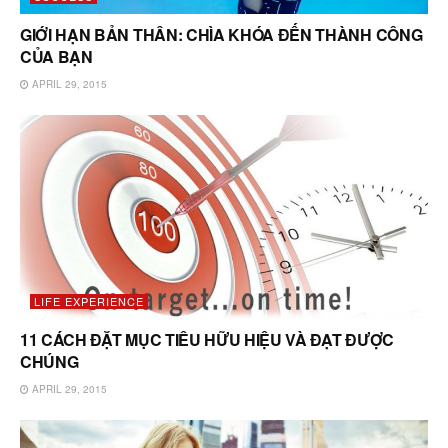
GIỚI HẠN BẢN THÂN: CHÌA KHÓA ĐẾN THÀNH CÔNG
CỦA BẠN
APRIL 29, 2015
LIFE EXPERIENCE
11 CÁCH ĐẶT MỤC TIÊU HỮU HIỆU VÀ ĐẠT ĐƯỢC
CHÚNG
APRIL 29, 2015