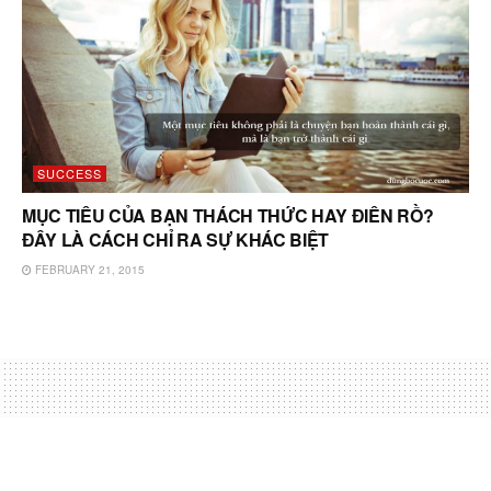
SUCCESS
MỤC TIÊU CỦA BẠN THÁCH THỨC HAY ĐIÊN RỒ?
ĐÂY LÀ CÁCH CHỈ RA SỰ KHÁC BIỆT
FEBRUARY 21, 2015