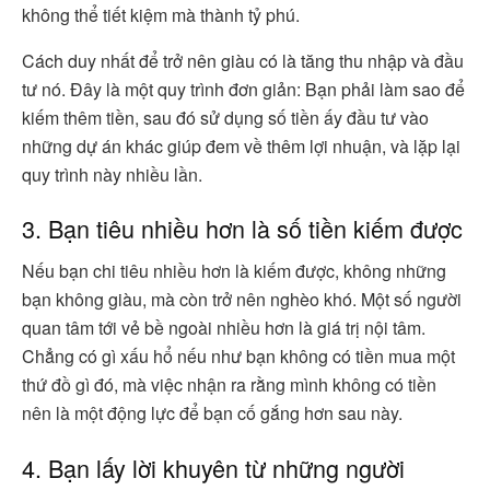
không thể tiết kiệm mà thành tỷ phú.
Cách duy nhất để trở nên giàu có là tăng thu nhập và đầu
tư nó. Đây là một quy trình đơn giản: Bạn phải làm sao để
kiếm thêm tiền, sau đó sử dụng số tiền ấy đầu tư vào
những dự án khác giúp đem về thêm lợi nhuận, và lặp lại
quy trình này nhiều lần.
3. Bạn tiêu nhiều hơn là số tiền kiếm được
Nếu bạn chi tiêu nhiều hơn là kiếm được, không những
bạn không giàu, mà còn trở nên nghèo khó. Một số người
quan tâm tới vẻ bề ngoài nhiều hơn là giá trị nội tâm.
Chẳng có gì xấu hổ nếu như bạn không có tiền mua một
thứ đồ gì đó, mà việc nhận ra rằng mình không có tiền
nên là một động lực để bạn cố gắng hơn sau này.
4. Bạn lấy lời khuyên từ những người