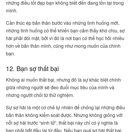
những điều tốt đẹp bạn không biết đến đang tồn tại trong
mình.
Cần thúc ép bản thân bước vào những tình huống mới,
những tình huống có thể khiến bạn cảm thấy khó chịu, sợ
hãi phải đối mặt, bởi vì đó là nơi bạn có thể học hỏi nhiều
hơn về bản thân mình, cũng như mong muốn của chính
bạn.
12. Bạn sợ thất bại
Không ai muốn thất bại, nhưng đó là sự khác biệt chính
giữa những người sẽ đeo đuổi mục tiêu của mình và
những người chối từ thử nghiệm.
Sự sợ hãi là một cơ chế tự nhiên để chống lại những điều
bản thân không kiểm soát được. Nhưng không giống với
nỗi sợ hãi trước “sinh tử”, thất bại này chỉ có ý nghĩa là
bạn phải bắt đầu lại từ đầu. Nếu bạn quá sợ hãi thất bại,