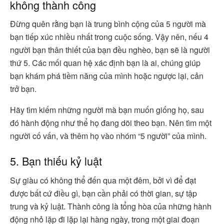
không thành công
Đừng quên rằng bạn là trung bình cộng của 5 người mà
bạn tiếp xúc nhiều nhất trong cuộc sống. Vậy nên, nếu 4
người bạn thân thiết của bạn đều nghèo, bạn sẽ là người
thứ 5. Các mối quan hệ xác định bạn là ai, chúng giúp
bạn khám phá tiềm năng của mình hoặc ngược lại, cản
trở bạn.
Hãy tìm kiếm những người mà bạn muốn giống họ, sau
đó hành động như thể họ đang dõi theo bạn. Nên tìm một
người cố vấn, và thêm họ vào nhóm “5 người” của mình.
5. Bạn thiếu kỷ luật
Sự giàu có không thể đến qua một đêm, bởi vì để đạt
được bất cứ điều gì, bạn cần phải có thời gian, sự tập
trung và kỷ luật. Thành công là tổng hòa của những hành
động nhỏ lặp đi lặp lại hàng ngày, trong một giai đoạn