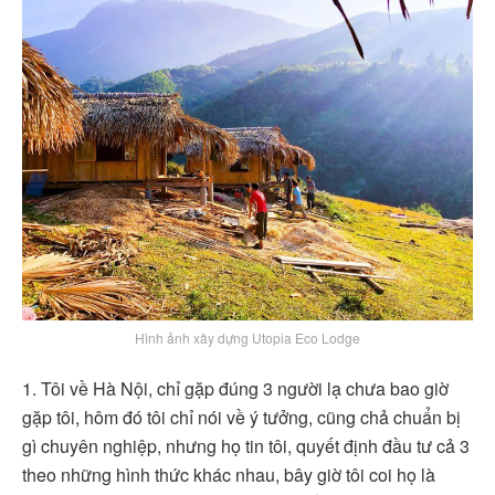
Hình ảnh xây dựng Utopia Eco Lodge
1. Tôi về Hà Nội, chỉ gặp đúng 3 người lạ chưa bao giờ
gặp tôi, hôm đó tôi chỉ nói về ý tưởng, cũng chả chuẩn bị
gì chuyên nghiệp, nhưng họ tin tôi, quyết định đầu tư cả 3
theo những hình thức khác nhau, bây giờ tôi coi họ là