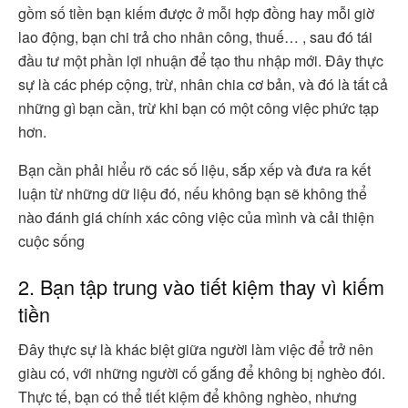
gồm số tiền bạn kiếm được ở mỗi hợp đồng hay mỗi giờ
lao động, bạn chi trả cho nhân công, thuế… , sau đó tái
đầu tư một phần lợi nhuận để tạo thu nhập mới. Đây thực
sự là các phép cộng, trừ, nhân chia cơ bản, và đó là tất cả
những gì bạn cần, trừ khi bạn có một công việc phức tạp
hơn.
Bạn cần phải hiểu rõ các số liệu, sắp xếp và đưa ra kết
luận từ những dữ liệu đó, nếu không bạn sẽ không thể
nào đánh giá chính xác công việc của mình và cải thiện
cuộc sống
2. Bạn tập trung vào tiết kiệm thay vì kiếm
tiền
Đây thực sự là khác biệt giữa người làm việc để trở nên
giàu có, với những người cố gắng để không bị nghèo đói.
Thực tế, bạn có thể tiết kiệm để không nghèo, nhưng