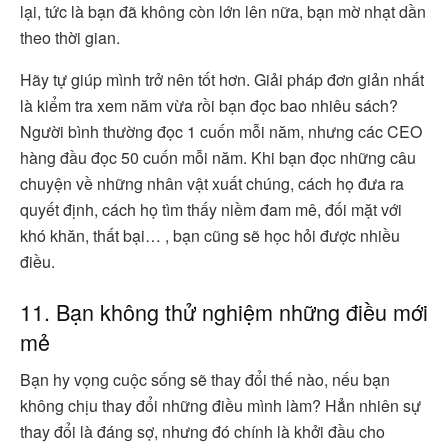
lại, tức là bạn đã không còn lớn lên nữa, bạn mờ nhạt dần
theo thời gian.
Hãy tự giúp mình trở nên tốt hơn. Giải pháp đơn giản nhất
là kiểm tra xem năm vừa rồi bạn đọc bao nhiêu sách?
Người bình thường đọc 1 cuốn mỗi năm, nhưng các CEO
hàng đầu đọc 50 cuốn mỗi năm. Khi bạn đọc những câu
chuyện về những nhân vật xuất chúng, cách họ đưa ra
quyết định, cách họ tìm thấy niềm đam mê, đối mặt với
khó khăn, thất bại… , bạn cũng sẽ học hỏi được nhiều
điều.
11. Bạn không thử nghiệm những điều mới
mẻ
Bạn hy vọng cuộc sống sẽ thay đổi thế nào, nếu bạn
không chịu thay đổi những điều mình làm? Hẳn nhiên sự
thay đổi là đáng sợ, nhưng đó chính là khởi đầu cho