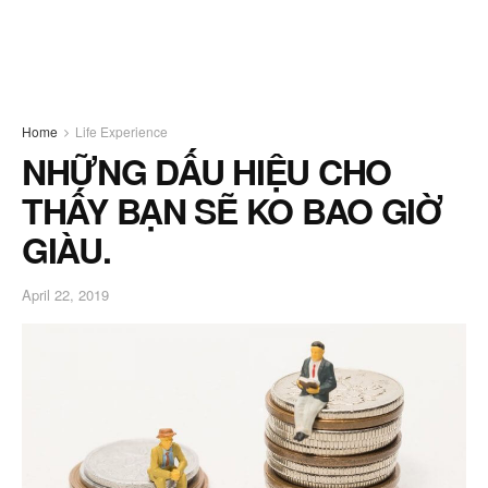
Home
Life Experience
NHỮNG DẤU HIỆU CHO
THẤY BẠN SẼ KO BAO GIỜ
GIÀU.
April 22, 2019