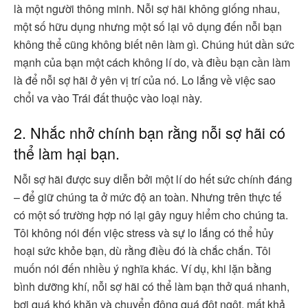
là một người thông minh. Nỗi sợ hãi không giống nhau,
một số hữu dụng nhưng một số lại vô dụng đến nỗi bạn
không thể cũng không biết nên làm gì. Chúng hút dần sức
mạnh của bạn một cách không lí do, và điều bạn cần làm
là để nỗi sợ hãi ở yên vị trí của nó. Lo lắng về việc sao
chổi va vào Trái đất thuộc vào loại này.
2. Nhắc nhở chính bạn rằng nỗi sợ hãi có
thể làm hại bạn.
Nỗi sợ hãi được suy diễn bởi một lí do hết sức chính đáng
– để giữ chúng ta ở mức độ an toàn. Nhưng trên thực tế
có một số trường hợp nó lại gây nguy hiểm cho chúng ta.
Tôi không nói đến việc stress và sự lo lắng có thể hủy
hoại sức khỏe bạn, dù rằng điều đó là chắc chắn. Tôi
muốn nói đến nhiều ý nghĩa khác. Ví dụ, khi lặn bằng
bình dưỡng khí, nỗi sợ hãi có thể làm bạn thở quá nhanh,
bơi quá khó khăn và chuyển động quá đột ngột, mất khả