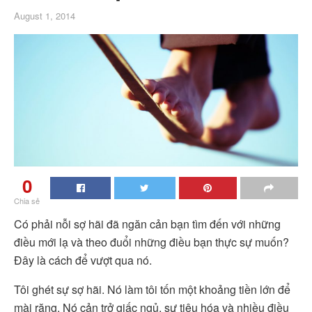
August 1, 2014
0
Chia sẻ
Có phải nỗi sợ hãi đã ngăn cản bạn tìm đến với những
điều mới lạ và theo đuổi những điều bạn thực sự muốn?
Đây là cách để vượt qua nó.
Tôi ghét sự sợ hãi. Nó làm tôi tốn một khoảng tiền lớn để
mài răng. Nó cản trở giấc ngủ, sự tiêu hóa và nhiều điều