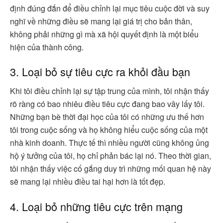
định đúng đắn để điều chỉnh lại mục tiêu cuộc đời và suy
nghĩ về những điều sẽ mang lại giá trị cho bản thân,
không phải những gì mà xã hội quyết định là một biểu
hiện của thành công.
3. Loại bỏ sự tiêu cực ra khỏi đầu bạn
Khi tôi điều chỉnh lại sự tập trung của mình, tôi nhận thấy
rõ ràng có bao nhiêu điều tiêu cực đang bao vây lấy tôi.
Những bạn bè thời đại học của tôi có những ưu thế hơn
tôi trong cuộc sống và họ không hiểu cuộc sống của một
nhà kinh doanh. Thực tế thì nhiều người cũng không ủng
hộ ý tưởng của tôi, họ chỉ phản bác lại nó. Theo thời gian,
tôi nhận thấy việc cố gắng duy trì những mối quan hệ này
sẽ mang lại nhiều điều tai hại hơn là tốt đẹp.
4. Loại bỏ những tiêu cực trên mạng