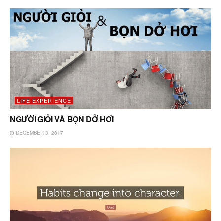
LIFE EXPERIENCE
NGƯỜI GIỎI VÀ BỌN DỞ HƠI
DECEMBER 3, 2017