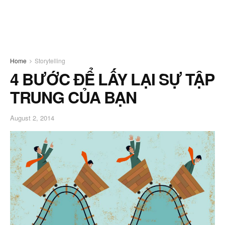
Home
Storytelling
4 BƯỚC ĐỂ LẤY LẠI SỰ TẬP
TRUNG CỦA BẠN
August 2, 2014