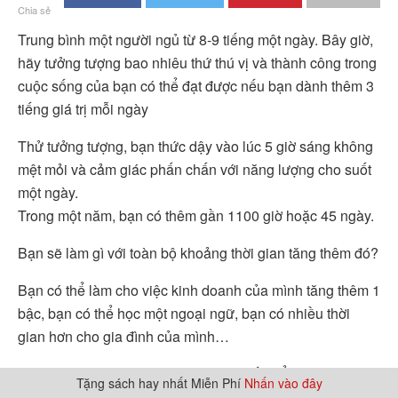
Chia sẻ
Trung bình một người ngủ từ 8-9 tiếng một ngày. Bây giờ,
hãy tưởng tượng bao nhiêu thứ thú vị và thành công trong
cuộc sống của bạn có thể đạt được nếu bạn dành thêm 3
tiếng giá trị mỗi ngày
Thử tưởng tượng, bạn thức dậy vào lúc 5 giờ sáng không
mệt mỏi và cảm giác phấn chấn với năng lượng cho suốt
một ngày.
Trong một năm, bạn có thêm gần 1100 giờ hoặc 45 ngày.
Bạn sẽ làm gì với toàn bộ khoảng thời gian tăng thêm đó?
Bạn có thể làm cho việc kinh doanh của mình tăng thêm 1
bậc, bạn có thể học một ngoại ngữ, bạn có nhiều thời
gian hơn cho gia đình của mình…
Nhưng, nó thật là khó khăn khủng khiếp để thức dậy sớm
Tặng sách hay nhất Miễn Phí
Nhấn vào đây
mỗi ngày?