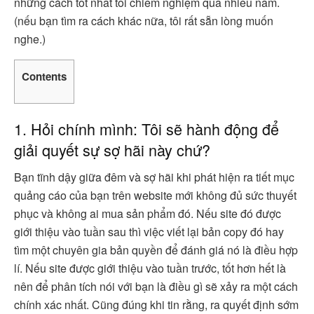
những cách tốt nhất tôi chiêm nghiệm qua nhiều năm.
(nếu bạn tìm ra cách khác nữa, tôi rất sẵn lòng muốn
nghe.)
Contents
1. Hỏi chính mình: Tôi sẽ hành động để
giải quyết sự sợ hãi này chứ?
Bạn tĩnh dậy giữa đêm và sợ hãi khi phát hiện ra tiết mục
quảng cáo của bạn trên website mới không đủ sức thuyết
phục và không ai mua sản phẩm đó. Nếu site đó được
giới thiệu vào tuần sau thì việc viết lại bản copy đó hay
tìm một chuyên gia bản quyền để đánh giá nó là điều hợp
lí. Nếu site được giới thiệu vào tuần trước, tốt hơn hết là
nên để phân tích nói với bạn là điều gì sẽ xảy ra một cách
chính xác nhất. Cũng đúng khi tin rằng, ra quyết định sớm