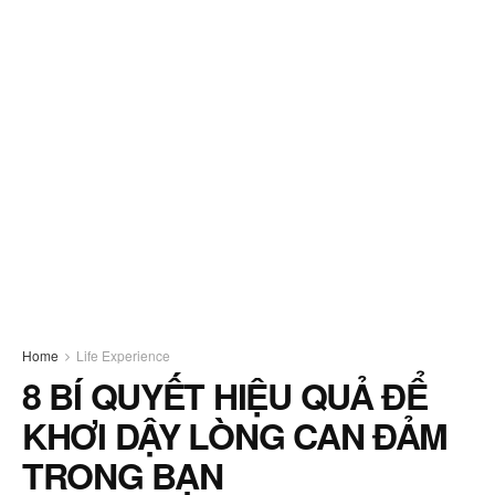
Home
Life Experience
8 BÍ QUYẾT HIỆU QUẢ ĐỂ
KHƠI DẬY LÒNG CAN ĐẢM
TRONG BẠN