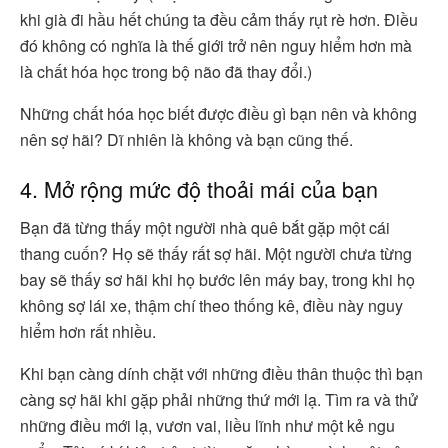
khi già đi hầu hết chúng ta đều cảm thấy rụt rè hơn. Điều
đó không có nghĩa là thế giới trở nên nguy hiểm hơn mà
là chất hóa học trong bộ não đã thay đổi.)
Những chất hóa học biết được điều gì bạn nên và không
nên sợ hãi? Dĩ nhiên là không và bạn cũng thế.
4. Mở rộng mức độ thoải mái của bạn
Bạn đã từng thấy một người nhà quê bắt gặp một cái
thang cuốn? Họ sẽ thấy rất sợ hãi. Một người chưa từng
bay sẽ thấy sơ hãi khi họ bước lên máy bay, trong khi họ
không sợ lái xe, thậm chí theo thống kê, điều này nguy
hiểm hơn rất nhiều.
Khi bạn càng dính chặt với những điều thân thuộc thì bạn
càng sợ hãi khi gặp phải những thứ mới lạ. Tìm ra và thử
những điều mới lạ, vươn vai, liều lĩnh như một kẻ ngu