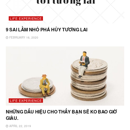
LIFE EXPERIENCE
9 SAI LẦM NHỎ PHÁ HỦY TƯƠNG LAI
FEBRUARY 16, 2020
LIFE EXPERIENCE
NHỮNG DẤU HIỆU CHO THẤY BẠN SẼ KO BAO GIỜ
GIÀU.
APRIL 22, 2019