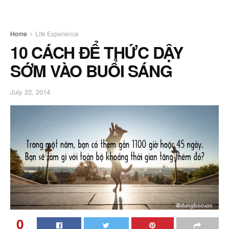
Home
Life Experience
10 CÁCH ĐỂ THỨC DẬY
SỚM VÀO BUỔI SÁNG
July 22, 2014
0