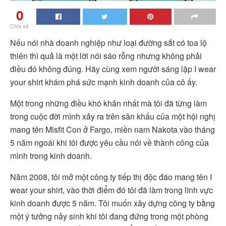
0
Chia sẻ
Nếu nói nhà doanh nghiệp như loại đường sắt có toa lộ
thiên thì quả là một lời nói sáo rỗng nhưng không phải
điều đó không đúng. Hãy cùng xem người sáng lập I wear
your shirt khám phá sức mạnh kinh doanh của cô ấy.
Một trong những điều khó khăn nhất mà tôi đã từng làm
trong cuộc đời mình xảy ra trên sân khấu của một hội nghị
mang tên Misfit Con ở Fargo, miền nam Nakota vào tháng
5 năm ngoái khi tôi được yêu cầu nói về thành công của
mình trong kinh doanh.
Năm 2008, tôi mở một công ty tiếp thị độc đáo mang tên I
wear your shirt, vào thời điểm đó tôi đã làm trong lĩnh vực
kinh doanh được 5 năm. Tôi muốn xây dựng công ty bằng
một ý tưởng nảy sinh khi tôi đang đứng trong một phòng