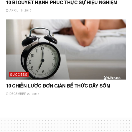
10 BÍ QUYẾT HẠNH PHÚC THỰC SỰ HIỆU NGHIỆM
APRIL 16, 2015
SUCCESS
10 CHIẾN LƯỢC ĐƠN GIẢN ĐỂ THỨC DẬY SỚM
DECEMBER 23, 2014