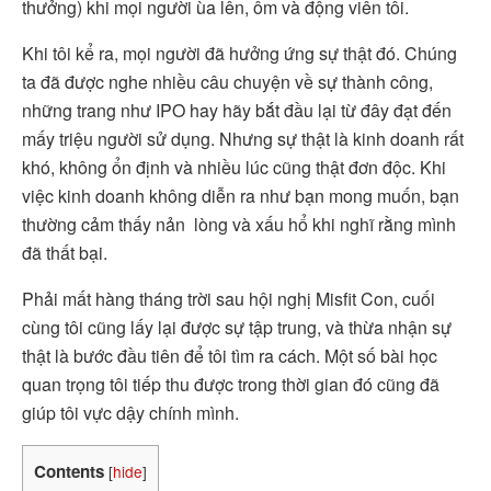
thưởng) khi mọi người ùa lên, ôm và động viên tôi.
Khi tôi kể ra, mọi người đã hưởng ứng sự thật đó. Chúng
ta đã được nghe nhiều câu chuyện về sự thành công,
những trang như IPO hay hãy bắt đầu lại từ đây đạt đến
mấy triệu người sử dụng. Nhưng sự thật là kinh doanh rất
khó, không ổn định và nhiều lúc cũng thật đơn độc. Khi
việc kinh doanh không diễn ra như bạn mong muốn, bạn
thường cảm thấy nản lòng và xấu hổ khi nghĩ rằng mình
đã thất bại.
Phải mất hàng tháng trời sau hội nghị Misfit Con, cuối
cùng tôi cũng lấy lại được sự tập trung, và thừa nhận sự
thật là bước đầu tiên để tôi tìm ra cách. Một số bài học
quan trọng tôi tiếp thu được trong thời gian đó cũng đã
giúp tôi vực dậy chính mình.
Contents
[
hide
]