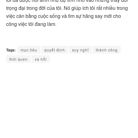
trọng đại trong đời của tôi. Nó giúp ích tôi rất nhiều trong
việc cân bằng cuộc sống và tìm sự hăng say mới cho
công việc tôi đang làm.
Tags:
mục tiêu
quyết định
suy nghĩ
thành công
thói quen
xa hổi