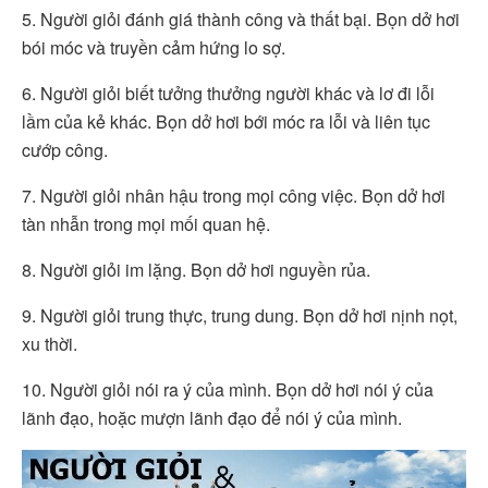
5. Người giỏi đánh giá thành công và thất bại. Bọn dở hơi
bói móc và truyền cảm hứng lo sợ.
6. Người giỏi biết tưởng thưởng người khác và lơ đi lỗi
lầm của kẻ khác. Bọn dở hơi bới móc ra lỗi và liên tục
cướp công.
7. Người giỏi nhân hậu trong mọi công việc. Bọn dở hơi
tàn nhẫn trong mọi mối quan hệ.
8. Người giỏi im lặng. Bọn dở hơi nguyền rủa.
9. Người giỏi trung thực, trung dung. Bọn dở hơi nịnh nọt,
xu thời.
10. Người giỏi nói ra ý của mình. Bọn dở hơi nói ý của
lãnh đạo, hoặc mượn lãnh đạo để nói ý của mình.