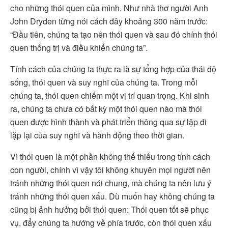
cho những thói quen của mình. Như nhà thơ người Anh
John Dryden từng nói cách đây khoảng 300 năm trước:
“Đầu tiên, chúng ta tạo nên thói quen và sau đó chính thói
quen thống trị và điều khiển chúng ta”.
Tính cách của chúng ta thực ra là sự tổng hợp của thái độ
sống, thói quen và suy nghĩ của chúng ta. Trong mỗi
chúng ta, thói quen chiếm một vị trí quan trọng. Khi sinh
ra, chúng ta chưa có bất kỳ một thói quen nào mà thói
quen được hình thành và phát triển thông qua sự lặp đi
lặp lại của suy nghĩ và hành động theo thời gian.
Vì thói quen là một phần không thể thiếu trong tính cách
con người, chính vì vậy tôi không khuyên mọi người nên
tránh những thói quen nói chung, mà chúng ta nên lưu ý
tránh những thói quen xấu. Dù muốn hay không chúng ta
cũng bị ảnh hưởng bởi thói quen: Thói quen tốt sẽ phục
vụ, đẩy chúng ta hướng về phía trước, còn thói quen xấu