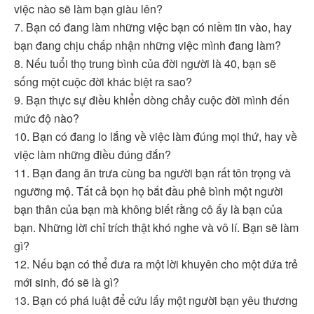
việc nào sẽ làm bạn giàu lên?
7. Bạn có đang làm những việc bạn có niềm tin vào, hay
bạn đang chịu chấp nhận những việc mình đang làm?
8. Nếu tuổi thọ trung bình của đời người là 40, bạn sẽ
sống một cuộc đời khác biệt ra sao?
9. Bạn thực sự điều khiển dòng chảy cuộc đời mình đến
mức độ nào?
10. Bạn có đang lo lắng về việc làm đúng mọi thứ, hay về
việc làm những điều đúng đắn?
11. Bạn đang ăn trưa cùng ba người bạn rất tôn trọng và
ngưỡng mộ. Tất cả bọn họ bắt đầu phê bình một người
bạn thân của bạn mà không biết rằng cô ấy là bạn của
bạn. Những lời chỉ trích thật khó nghe và vô lí. Bạn sẽ làm
gì?
12. Nếu bạn có thể đưa ra một lời khuyên cho một đứa trẻ
mới sinh, đó sẽ là gì?
13. Bạn có phá luật để cứu lấy một người bạn yêu thương