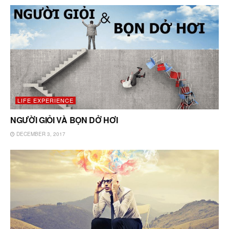
LIFE EXPERIENCE
NGƯỜI GIỎI VÀ BỌN DỞ HƠI
DECEMBER 3, 2017