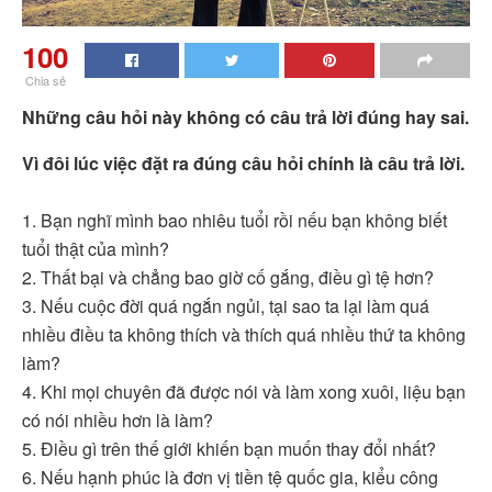
100
Chia sẻ
Những câu hỏi này không có câu trả lời đúng hay sai.
Vì đôi lúc việc đặt ra đúng câu hỏi chính là câu trả lời.
1. Bạn nghĩ mình bao nhiêu tuổi rồi nếu bạn không biết
tuổi thật của mình?
2. Thất bại và chẳng bao giờ cố gắng, điều gì tệ hơn?
3. Nếu cuộc đời quá ngắn ngủi, tại sao ta lại làm quá
nhiều điều ta không thích và thích quá nhiều thứ ta không
làm?
4. Khi mọi chuyên đã được nói và làm xong xuôi, liệu bạn
có nói nhiều hơn là làm?
5. Điều gì trên thế giới khiến bạn muốn thay đổi nhất?
6. Nếu hạnh phúc là đơn vị tiền tệ quốc gia, kiểu công