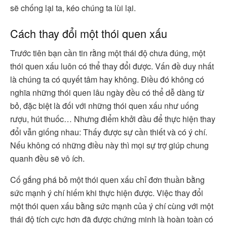
sẽ chống lại ta, kéo chúng ta lùi lại.
Cách thay đổi một thói quen xấu
Trước tiên bạn cần tin rằng một thái độ chưa đúng, một
thói quen xấu luôn có thể thay đổi được. Vấn đề duy nhất
là chúng ta có quyết tâm hay không. Điều đó không có
nghĩa những thói quen lâu ngày đều có thể dễ dàng từ
bỏ, đặc biệt là đối với những thói quen xấu như uống
rượu, hút thuốc… Nhưng điểm khởi đầu để thực hiện thay
đổi vẫn giống nhau: Thấy được sự cần thiết và có ý chí.
Nếu không có những điều này thì mọi sự trợ giúp chung
quanh đều sẽ vô ích.
Cố gắng phá bỏ một thói quen xấu chỉ đơn thuần bằng
sức mạnh ý chí hiếm khi thực hiện được. Việc thay đổi
một thói quen xấu bằng sức mạnh của ý chí cùng với một
thái độ tích cực hơn đã được chứng minh là hoàn toàn có