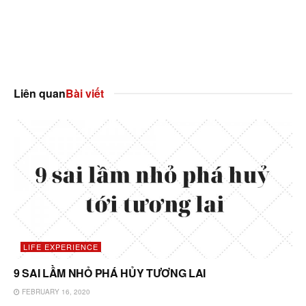
Liên quan
Bài viết
LIFE EXPERIENCE
9 SAI LẦM NHỎ PHÁ HỦY TƯƠNG LAI
FEBRUARY 16, 2020