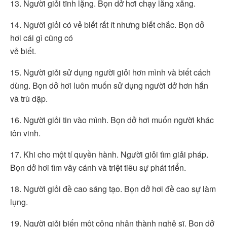
13. Người giỏi tĩnh lặng. Bọn dở hơi chạy lăng xăng.
14. Người giỏi có vẻ biết rất ít nhưng biết chắc. Bọn dở
hơi cái gì cũng có
vẻ biết.
15. Người giỏi sử dụng người giỏi hơn mình và biết cách
dùng. Bọn dở hơi luôn muốn sử dụng người dở hơn hắn
và trù dập.
16. Người giỏi tin vào mình. Bọn dở hơi muốn người khác
tôn vinh.
17. Khi cho một tí quyền hành. Người giỏi tìm giải pháp.
Bọn dở hơi tìm vây cánh và triệt tiêu sự phát triển.
18. Người giỏi đề cao sáng tạo. Bọn dở hơi đề cao sự làm
lụng.
19. Người giỏi biến một công nhân thành nghệ sĩ. Bọn dở