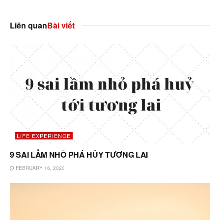
Liên quan
Bài viết
LIFE EXPERIENCE
9 SAI LẦM NHỎ PHÁ HỦY TƯƠNG LAI
FEBRUARY 16, 2020