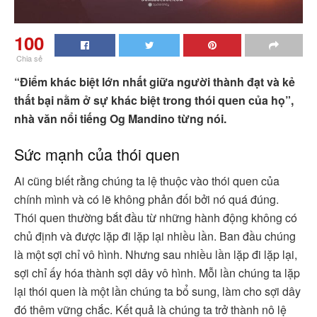
100
Chia sẻ
“Điểm khác biệt lớn nhất giữa người thành đạt và kẻ
thất bại nằm ở sự khác biệt trong thói quen của họ”,
nhà văn nổi tiếng Og Mandino từng nói.
Sức mạnh của thói quen
Ai cũng biết rằng chúng ta lệ thuộc vào thói quen của
chính mình và có lẽ không phản đối bởi nó quá đúng.
Thói quen thường bắt đầu từ những hành động không có
chủ định và được lặp đi lặp lại nhiều lần. Ban đầu chúng
là một sợi chỉ vô hình. Nhưng sau nhiều lần lặp đi lặp lại,
sợi chỉ ấy hóa thành sợi dây vô hình. Mỗi lần chúng ta lặp
lại thói quen là một lần chúng ta bổ sung, làm cho sợi dây
đó thêm vững chắc. Kết quả là chúng ta trở thành nô lệ