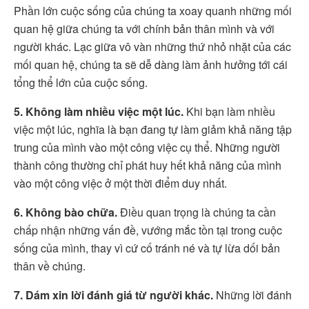
Phần lớn cuộc sống của chúng ta xoay quanh những mối
quan hệ giữa chúng ta với chính bản thân mình và với
người khác. Lạc giữa vô vàn những thứ nhỏ nhặt của các
mối quan hệ, chúng ta sẽ dễ dàng làm ảnh hưởng tới cái
tổng thể lớn của cuộc sống.
5. Không làm nhiều việc một lúc.
Khi bạn làm nhiều
việc một lúc, nghĩa là bạn đang tự làm giảm khả năng tập
trung của mình vào một công việc cụ thể. Những người
thành công thường chỉ phát huy hết khả năng của mình
vào một công việc ở một thời điểm duy nhất.
6. Không bào chữa.
Điều quan trọng là chúng ta cần
chấp nhận những vấn đề, vướng mắc tồn tại trong cuộc
sống của mình, thay vì cứ cố tránh né và tự lừa dối bản
thân về chúng.
7. Dám xin lời đánh giá từ người khác.
Những lời đánh