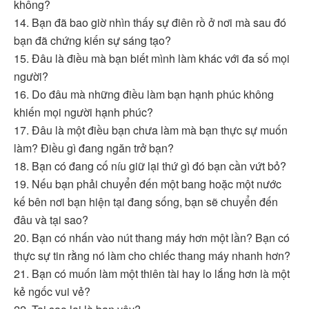
không?
14. Bạn đã bao giờ nhìn thấy sự điên rồ ở nơi mà sau đó
bạn đã chứng kiến sự sáng tạo?
15. Đâu là điều mà bạn biết mình làm khác với đa số mọi
người?
16. Do đâu mà những điều làm bạn hạnh phúc không
khiến mọi người hạnh phúc?
17. Đâu là một điều bạn chưa làm mà bạn thực sự muốn
làm? Điều gì đang ngăn trở bạn?
18. Bạn có đang cố níu giữ lại thứ gì đó bạn cần vứt bỏ?
19. Nếu bạn phải chuyển đến một bang hoặc một nước
kế bên nơi bạn hiện tại đang sống, bạn sẽ chuyển đến
đâu và tại sao?
20. Bạn có nhấn vào nút thang máy hơn một lần? Bạn có
thực sự tin rằng nó làm cho chiếc thang máy nhanh hơn?
21. Bạn có muốn làm một thiên tài hay lo lắng hơn là một
kẻ ngốc vui vẻ?