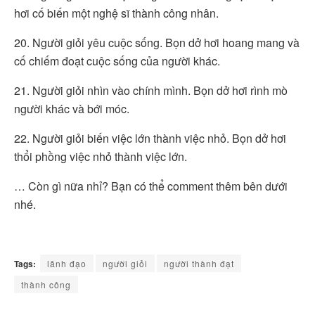
hơi cố biến một nghệ sĩ thành công nhân.
20. Người giỏi yêu cuộc sống. Bọn dở hơi hoang mang và
cố chiếm đoạt cuộc sống của người khác.
21. Người giỏi nhìn vào chính mình. Bọn dở hơi rình mò
người khác và bới móc.
22. Người giỏi biến việc lớn thành việc nhỏ. Bọn dở hơi
thổi phồng việc nhỏ thành việc lớn.
… Còn gì nữa nhỉ? Bạn có thể comment thêm bên dưới
nhé.
Tags:
lãnh đạo
người giỏi
người thành đạt
thành công