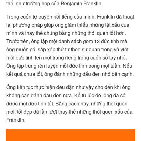
thể, như trường hợp của Benjamin Franklin.
Trong cuốn tự truyện nổi tiếng của mình, Franklin đã thuật
lại phương pháp giúp ông giảm thiểu những tật xấu của
mình và thay thế chúng bằng những thói quen tốt hơn.
Trước tiên, ông lập một danh sách gồm 13 đức tính mà
ông muốn có, sắp xếp thứ tự theo sự quan trọng và viết
mỗi đức tính lên một trang riêng trong cuốn sổ tay nhỏ.
Ông tập trung rèn luyện mỗi đức tính trong một tuần. Nếu
kết quả chưa tốt, ông đánh những dấu đen nhỏ bên cạnh.
Ông liên tục thực hiện đều đặn như vậy cho đến khi ông
không cần đánh dấu đen nữa. Kể từ lúc đó, ông đã có
được một đức tính tốt. Bằng cách này, những thói quen
mới, tốt đẹp đã lần lượt thay thế những thói quen xấu của
Franklin.