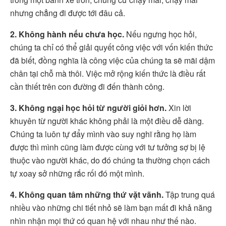
nhưng chẳng đi được tới đâu cả.
2. Không hành nếu chưa học.
Nếu ngưng học hỏi,
chúng ta chỉ có thể giải quyết công việc với vốn kiến thức
đã biết, đồng nghĩa là công việc của chúng ta sẽ mãi dậm
chân tại chỗ mà thôi. Việc mở rộng kiến thức là điều rất
cần thiết trên con đường đi đến thành công.
3. Không ngại học hỏi từ người giỏi hơn.
Xin lời
khuyên từ người khác không phải là một điều dễ dàng.
Chúng ta luôn tự đẩy mình vào suy nghĩ rằng họ làm
được thì mình cũng làm được cùng với tư tưởng sợ bị lệ
thuộc vào người khác, do đó chúng ta thường chọn cách
tự xoay sở những rắc rối đó một mình.
4. Không quan tâm những thứ vặt vãnh.
Tập trung quá
nhiều vào những chi tiết nhỏ sẽ làm bạn mất đi khả năng
nhìn nhận mọi thứ có quan hệ với nhau như thế nào.