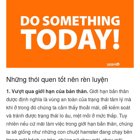
Những thói quen tốt nên rèn luyện
1. Vượt qua giới hạn của bản thân.
Giới hạn bản thân
được định nghĩa là vùng an toàn của trạng thái tâm lý mà
khi ở trong đó chúng ta cảm thấy thoải mái, dễ kiếm soát
và tránh được trạng thái lo âu, mệt mỏi ở mức thấp. Tuy
nhiên nếu cứ mãi làm việc trong giới hạn bản thân, chúng
ta sẽ giống như những con chuột hamster đang chạy bên
trong một bánh xe tròn, chúng cứ chạy mãi, chạy mãi