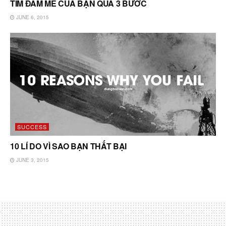
TÌM ĐAM MÊ CỦA BẠN QUA 3 BƯỚC
JUNE 6, 2015
SUCCESS
10 LÍ DO VÌ SAO BẠN THẤT BẠI
JUNE 3, 2015