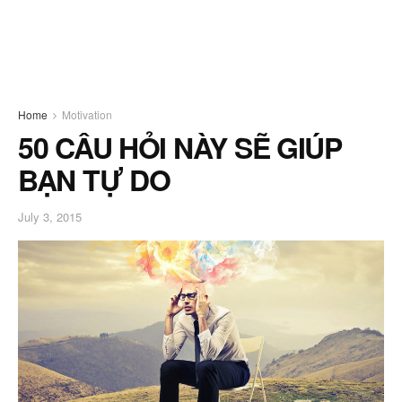
Home
Motivation
50 CÂU HỎI NÀY SẼ GIÚP
BẠN TỰ DO
July 3, 2015