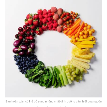
Bạn hoàn toàn có thể bổ sung những chất dinh dưỡng cần thiết qua nguồn