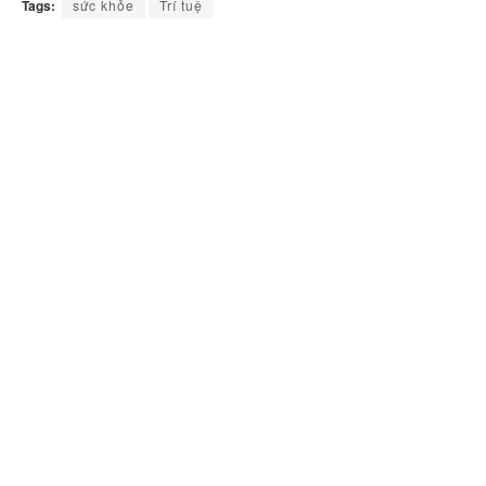
Tags:
sức khỏe
Trí tuệ