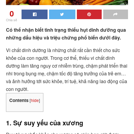
0
Chia sẻ
Có thể nhận biết tình trạng thiếu hụt dinh dưỡng qua
những dấu hiệu và triệu chứng phổ biến dưới đây.
Vi chất dinh dưỡng là những chất rất cần thiết cho sức
khỏe của con người. Trong cơ thể, thiếu vi chất dinh
dưỡng làm tăng nguy cơ nhiễm trùng, chậm phát triển thai
nhi trong bụng mẹ, chậm tốc độ tăng trưởng của trẻ em…
và ảnh hưởng tới sức khỏe, trí tuệ, khả năng lao động của
con người.
Contents
[
hide
]
1. Sự suy yếu của xương