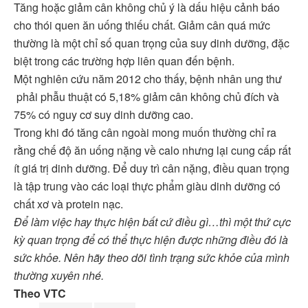
Tăng hoặc giảm cân không chủ ý là dấu hiệu cảnh báo
cho thói quen ăn uống thiếu chất. Giảm cân quá mức
thường là một chỉ số quan trọng của suy dinh dưỡng, đặc
biệt trong các trường hợp liên quan đến bệnh.
Một nghiên cứu năm 2012 cho thấy, bệnh nhân ung thư
phải phẫu thuật có 5,18% giảm cân không chủ đích và
75% có nguy cơ suy dinh dưỡng cao.
Trong khi đó tăng cân ngoài mong muốn thường chỉ ra
rằng chế độ ăn uống nặng về calo nhưng lại cung cấp rất
ít giá trị dinh dưỡng. Để duy trì cân nặng, điều quan trọng
là tập trung vào các loại thực phẩm giàu dinh dưỡng có
chất xơ và protein nạc.
Để làm việc hay thực hiện bất cứ điều gì…thì một thứ cực
kỳ quan trọng để có thể thực hiện được những điều đó là
sức khỏe. Nên hãy theo dõi tình trạng sức khỏe của mình
thường xuyên nhé.
Theo VTC