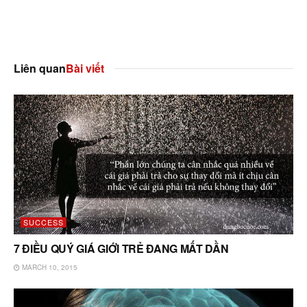
Liên quan
Bài viết
SUCCESS
7 ĐIỀU QUÝ GIÁ GIỚI TRẺ ĐANG MẤT DẦN
MARCH 10, 2015