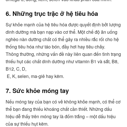
6. Những trục trặc ở hệ tiêu hóa
Sự khỏe mạnh của hệ tiêu hóa được quyết định bởi lượng
dinh dưỡng mà bạn nạp vào cơ thể. Một chế độ ăn uống
nghèo nàn dưỡng chất có thể gây ra nhiều rắc rối cho hệ
thống tiêu hóa như táo bón, đầy hơi hay tiêu chảy.
Thông thường, những vấn đề này liên quan đến tình trạng
thiếu hụt các chất dinh dưỡng như vitamin B1 và sắt, B8,
B12, C, D,
E, K, selen, ma-giê hay kẽm.
7. Sức khỏe móng tay
Nếu móng tay của bạn có vẻ không khỏe mạnh, có thể cơ
thể bạn đang thiếu khoáng chất cần thiết. Những dấu
hiệu dễ thấy trên móng tay là đốm trắng – một dấu hiệu
của sự thiếu hụt kẽm.