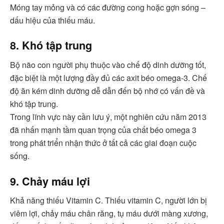
Móng tay mỏng và có các đường cong hoặc gợn sóng –
dấu hiệu của thiếu máu.
8. Khó tập trung
Bộ não con người phụ thuộc vào chế độ dinh dưỡng tốt,
đặc biệt là một lượng đầy đủ các axit béo omega-3. Chế
độ ăn kém dinh dưỡng dễ dẫn đến bộ nhớ có vấn đề và
khó tập trung.
Trong lĩnh vực này cần lưu ý, một nghiên cứu năm 2013
đã nhấn mạnh tầm quan trọng của chất béo omega 3
trong phát triển nhận thức ở tất cả các giai đoạn cuộc
sống.
9. Chảy máu lợi
Khả năng thiếu Vitamin C. Thiếu vitamin C, người lớn bị
viêm lợi, chảy máu chân răng, tụ máu dưới màng xương,