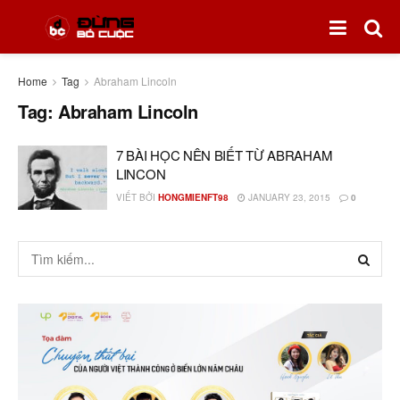
Home
Tag
Abraham Lincoln
Tag:
Abraham Lincoln
7 BÀI HỌC NÊN BIẾT TỪ ABRAHAM
LINCON
VIẾT BỞI
HONGMIENFT98
JANUARY 23, 2015
0