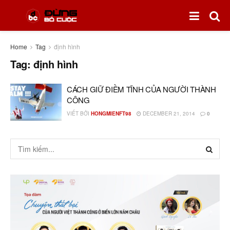
Home
Tag
định hình
Tag:
định hình
CÁCH GIỮ ĐIỀM TĨNH CỦA NGƯỜI THÀNH
CÔNG
VIẾT BỞI
HONGMIENFT98
DECEMBER 21, 2014
0