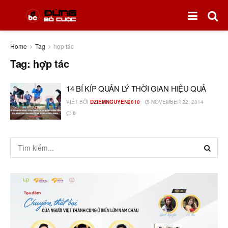
Home
Tag
hợp tác
Tag:
hợp tác
14 BÍ KÍP QUẢN LÝ THỜI GIAN HIỆU QUẢ
VIẾT BỞI
DZIEMNGUYEN2010
NOVEMBER 22, 2014
0