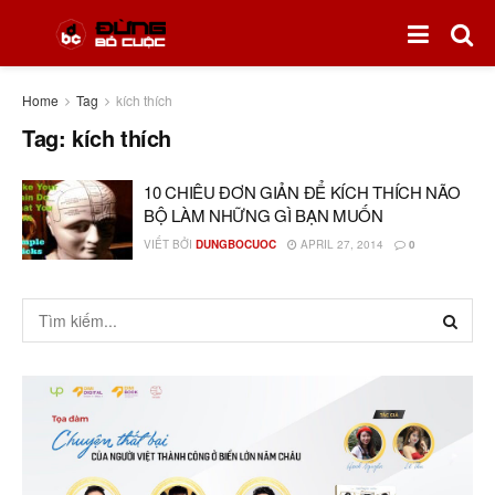
Home
Tag
kích thích
Tag:
kích thích
10 CHIÊU ĐƠN GIẢN ĐỂ KÍCH THÍCH NÃO
BỘ LÀM NHỮNG GÌ BẠN MUỐN
VIẾT BỞI
DUNGBOCUOC
APRIL 27, 2014
0