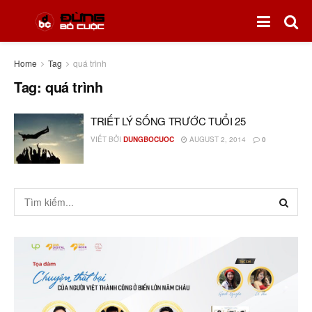
Home
Tag
quá trình
Tag:
quá trình
TRIẾT LÝ SỐNG TRƯỚC TUỔI 25
VIẾT BỞI
DUNGBOCUOC
AUGUST 2, 2014
0