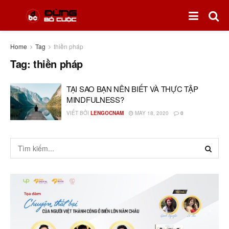
Home
Tag
thiền pháp
Tag:
thiền pháp
TẠI SAO BẠN NÊN BIẾT VÀ THỰC TẬP
MINDFULNESS?
VIẾT BỞI
LENGOCNAM
MAY 18, 2020
0