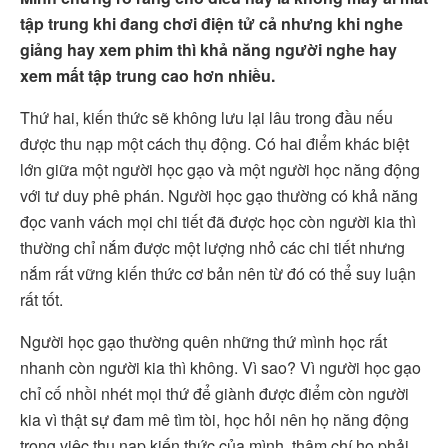
tập trung khi đang chơi điện tử cả nhưng khi nghe
giảng hay xem phim thì khả năng người nghe hay
xem mất tập trung cao hơn nhiều.
Thứ hai, kiến thức sẽ không lưu lại lâu trong đầu nếu
được thu nạp một cách thụ động. Có hai điểm khác biệt
lớn giữa một người học gạo và một người học năng động
với tư duy phê phán. Người học gạo thường có khả năng
đọc vanh vách mọi chi tiết đã được học còn người kia thì
thường chỉ nắm được một lượng nhỏ các chi tiết nhưng
nắm rất vững kiến thức cơ bản nên từ đó có thể suy luận
rất tốt.
Người học gạo thường quên những thứ mình học rất
nhanh còn người kia thì không. Vì sao? Vì người học gạo
chỉ cố nhồi nhét mọi thứ để giành được điểm còn người
kia vì thật sự đam mê tìm tòi, học hỏi nên họ năng động
trong việc thu nạp kiến thức của mình, thậm chí họ phải