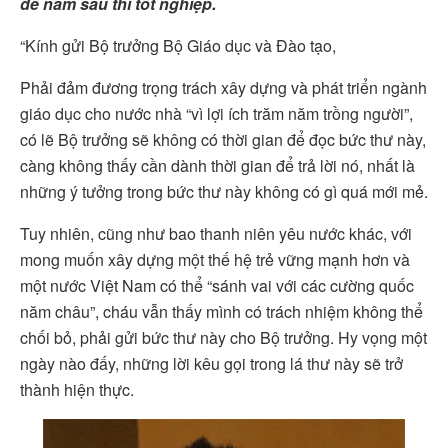
để năm sau thi tốt nghiệp.
“Kính gửi Bộ trưởng Bộ Giáo dục và Đào tạo,
Phải đảm đương trọng trách xây dựng và phát triển ngành
giáo dục cho nước nhà “vì lợi ích trăm năm trồng người”,
có lẽ Bộ trưởng sẽ không có thời gian để đọc bức thư này,
càng không thấy cần dành thời gian để trả lời nó, nhất là
những ý tưởng trong bức thư này không có gì quá mới mẻ.
Tuy nhiên, cũng như bao thanh niên yêu nước khác, với
mong muốn xây dựng một thế hệ trẻ vững mạnh hơn và
một nước Việt Nam có thể “sánh vai với các cường quốc
năm châu”, cháu vẫn thấy mình có trách nhiệm không thể
chối bỏ, phải gửi bức thư này cho Bộ trưởng. Hy vọng một
ngày nào đấy, những lời kêu gọi trong lá thư này sẽ trở
thành hiện thực.