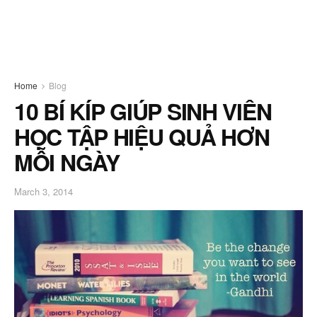
Home
Blog
10 BÍ KÍP GIÚP SINH VIÊN
HỌC TẬP HIỆU QUẢ HƠN
MỖI NGÀY
March 3, 2014