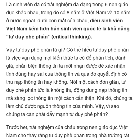
Là sinh viên đã có trải nghiệm đa dạng trong 5 nền giáo
dục khác nhau, trong đó có 8 năm ở Việt Nam và 10 năm
ở nước ngoài, dưới con mắt của cháu,
điều sinh viên
Việt Nam kém hơn hẳn sinh viên quốc tế là khả năng
“tư duy phê phán” (critical thinking).
Vậy tư duy phê phán là gì? Có thể hiểu tư duy phê phán
là việc vận dụng mọi kiến thức ta có để phân tích, đánh
giá, phản biện thông tin ta mới nhận được để xác nhận
tính đúng hay sai của thông tin và qua đó quyết định có
thu nạp thông tin hay không. Nói một cách đơn giản, tư
duy phê phán tức là không thụ động dung nạp thông tin
mà sàng lọc thông tin một cách cẩn thận. Khi đó, chúng ta
làm chủ được nguồn thông tin của mình. Vậy, vì sao
chúng ta cần phải đẩy mạnh tư duy phê phán?
Trước hết, trải nghiệm của cháu trong nền giáo dục Việt
Nam cho thấy rằng tư duy phê phán trong nhà trường rất