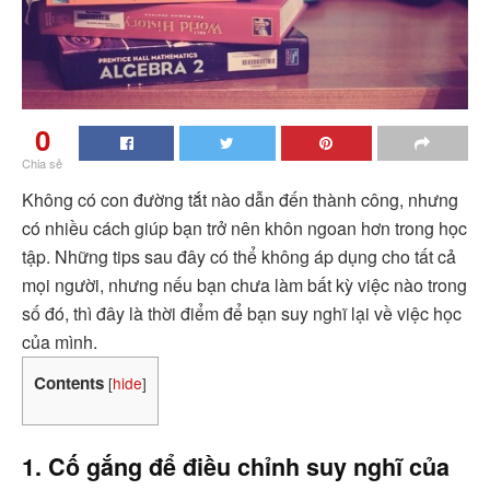
0
Chia sẻ
Không có con đường tắt nào dẫn đến thành công, nhưng
có nhiều cách giúp bạn trở nên khôn ngoan hơn trong học
tập. Những tips sau đây có thể không áp dụng cho tất cả
mọi người, nhưng nếu bạn chưa làm bất kỳ việc nào trong
số đó, thì đây là thời điểm để bạn suy nghĩ lại về việc học
của mình.
Contents
[
hide
]
1. Cố gắng để điều chỉnh suy nghĩ của