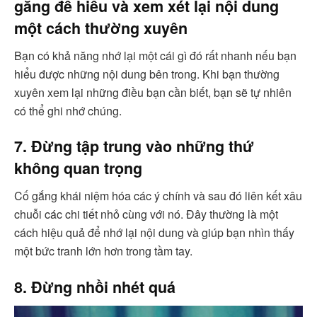
gắng để hiểu và xem xét lại nội dung
một cách thường xuyên
Bạn có khả năng nhớ lại một cái gì đó rất nhanh nếu bạn
hiểu được những nội dung bên trong. Khi bạn thường
xuyên xem lại những điều bạn cần biết, bạn sẽ tự nhiên
có thể ghi nhớ chúng.
7. Đừng tập trung vào những thứ
không quan trọng
Cố gắng khái niệm hóa các ý chính và sau đó liên kết xâu
chuỗi các chi tiết nhỏ cùng với nó. Đây thường là một
cách hiệu quả để nhớ lại nội dung và giúp bạn nhìn thấy
một bức tranh lớn hơn trong tầm tay.
8. Đừng nhồi nhét quá