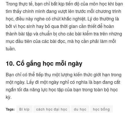
Trong thực tế, bạn chỉ bắt kịp tiến độ của môn học khi bạn
tìm thấy chính mình đang vượt lên trước mỗi chương trình
học, điều này nghe có chút khắc nghiệt. Lý do thường là
bởi vì học sinh hay bỏ qua thời gian cần thiết để hoàn
thành bài tập và chuẩn bị cho các bài kiểm tra trên những
mục đầu tiên của các bài đọc, mà họ cần phải làm mỗi
tuần.
10. Cố gắng học mỗi ngày
Bạn chỉ có thể tiếp thụ một lượng kiến thức giới hạn trong
một ngày. Lấy đi một ngày nghỉ có nghĩa là bạn đang cắt
ngắn tối đa năng lực học tập của bạn trong toàn bộ học
kỳ.
Tags:
Bí kíp
cách học đại học
du học
học bổng