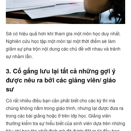
Sẽ có hiệu quả hơn khi tham gia một môn học duy nhất.
Nghiên cứu học tập một môn tại một thời điểm sẽ làm
giảm sự pha trộn nội dung các chủ đề với nhau và tránh
sự nhầm lẫn.
3. Cố gắng lưu lại tất cả những gợi ý
được nêu ra bởi các giảng viên/ giáo
sư
Có rất nhiều điều bạn cần phải biết cho các kỳ thi mà
chúng không nằm trong giáo trình, nhưng lại được đưa ra
trong các bài giảng hoặc ở trên lớp học. Giảng viên
thường kiểm tra sự hiểu biết của sinh viên dựa trên những
tiêu chí học tập nhất định mà đã được đặt ra từ đầu học