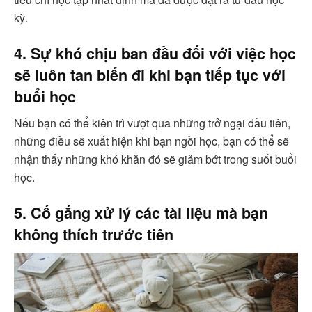
kỳ.
4. Sự khó chịu ban đầu đối với việc học
sẽ luôn tan biến đi khi bạn tiếp tục với
buổi học
Nếu bạn có thể kiên trì vượt qua những trở ngại đầu tiên,
những điều sẽ xuất hiện khi bạn ngồi học, bạn có thể sẽ
nhận thấy những khó khăn đó sẽ giảm bớt trong suốt buổi
học.
5. Cố gắng xử lý các tài liệu mà bạn
không thích trước tiên