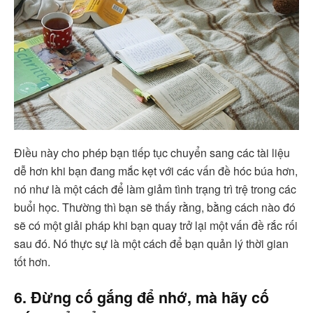
Điều này cho phép bạn tiếp tục chuyển sang các tài liệu
dễ hơn khi bạn đang mắc kẹt với các vấn đề hóc búa hơn,
nó như là một cách để làm giảm tình trạng trì trệ trong các
buổi học. Thường thì bạn sẽ thấy rằng, bằng cách nào đó
sẽ có một giải pháp khi bạn quay trở lại một vấn đề rắc rối
sau đó. Nó thực sự là một cách để bạn quản lý thời gian
tốt hơn.
6. Đừng cố gắng để nhớ, mà hãy cố