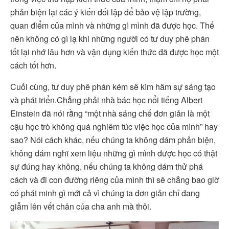
phản biện lại các ý kiến đối lập để bảo vệ lập trường,
quan điểm của mình và những gì mình đã được học. Thế
nên không có gì lạ khi những người có tư duy phê phán
tốt lại nhớ lâu hơn và vận dụng kiến thức đã được học một
cách tốt hơn.
Cuối cùng, tư duy phê phán kém sẽ kìm hãm sự sáng tạo
và phát triển.Chẳng phải nhà bác học nổi tiếng Albert
Einstein đã nói rằng “một nhà sáng chế đơn giản là một
cậu học trò không quá nghiêm túc việc học của mình” hay
sao? Nói cách khác, nếu chúng ta không dám phản biện,
không dám nghĩ xem liệu những gì mình được học có thật
sự đúng hay không, nếu chúng ta không dám thử phá
cách và đi con đường riêng của mình thì sẽ chẳng bao giờ
có phát minh gì mới cả vì chúng ta đơn giản chỉ đang
giẫm lên vết chân của cha anh mà thôi.