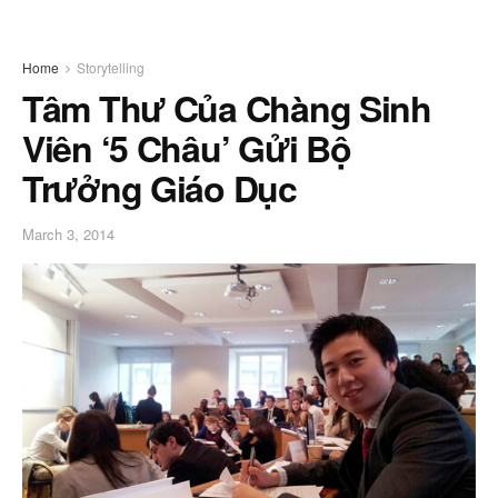
Home
Storytelling
Tâm Thư Của Chàng Sinh
Viên ‘5 Châu’ Gửi Bộ
Trưởng Giáo Dục
March 3, 2014