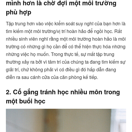
mình hơn là chờ đợi một môi trường
phù hợp
Tập trung hơn vào việc kiểm soát suy nghĩ của bạn hơn là
tìm kiếm một môi trường/vị trí hoàn hảo để ngồi học. Rất
nhiều sinh viên nghĩ rằng một môi trường hoàn hảo là môi
trường có những gì họ cần để có thể hiện thực hóa những
những việc họ muốn. Trong thực tế, sự mất tập trung
thường xảy ra bởi vì tâm trí của chúng ta đang tìm kiếm sự
giải trí, chứ không phải vì có điều gì đó hấp dẫn đang
diễn ra sau cánh cửa của căn phòng kế tiếp.
2. Cố gắng tránh học nhiều môn trong
một buổi học