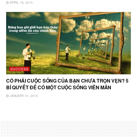
APRIL 16, 2015
SUCCESS
CÓ PHẢI CUỘC SỐNG CỦA BẠN CHƯA TRỌN VẸN? 5
BÍ QUYẾT ĐỂ CÓ MỘT CUỘC SỐNG VIÊN MÃN
JANUARY 31, 2015