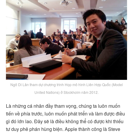
Ngô Di Lân tham dự chương trình Họp mô hình Liên Hợp Quốc (Model
United Nations) ở Stockholm năm 2012.
Là những cá nhân đầy tham vọng, chúng ta luôn muốn
tiến về phía trước, luôn muốn phát triển và làm được điều
gì đó lớn lao. Đây sẽ là điều không thể có được khi thiếu
tư duy phê phán hùng biện. Apple thành công là Steve