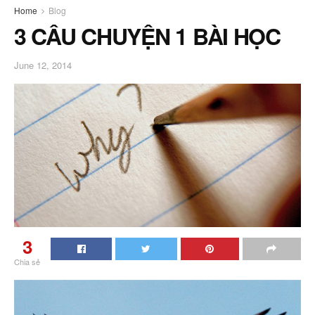
Home
Blog
3 CÂU CHUYỆN 1 BÀI HỌC
June 12, 2014
3
Chia sẻ