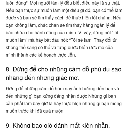
luôn đúng”. Mọi người tâm lý đều biết điều này là sự thật.
Nếu bạn thực sự muốn làm một điều gì đó, bạn có thể làm
được và bạn sẽ tìm thấy cách để thực hiện tốt chúng. Nếu
bạn không làm, chắc chắn sẽ tìm thấy hàng ngàn lý để
bào chữa cho hành động của mình. Vì vậy, đừng nói “tôi
muốn làm” mà hãy bắt đầu nói: “Tôi sẽ làm. Thay đổi từ
không thể sang có thể và từng bước biến ước mơ của
mình thành các kế hoạch thực tiễn.
8. Đừng để cho những cám dỗ phù du sao
nhãng đến những giấc mơ.
Đừng để những cám dỗ hôm nay ảnh hưởng đến bạn và
đến những gì bạn xứng đáng nhận được Những gì bạn
cần phải làm bây giờ là hãy thực hiện những gì bạn mong
muốn trước khi đã quá muộn.
9. Không bao giờ đánh mất kiên nhẫn.