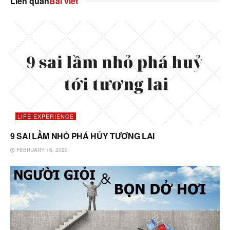
Liên quan
Bài viết
LIFE EXPERIENCE
9 SAI LẦM NHỎ PHÁ HỦY TƯƠNG LAI
FEBRUARY 16, 2020