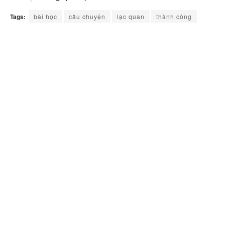
Tags:
bài học
câu chuyện
lạc quan
thành công