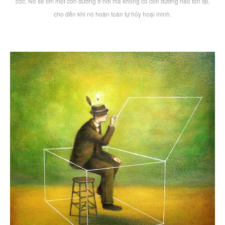
cốc. Nó sẽ tìm một con đường ở nơi mà không có con đường nào tồn tại,
cho đến khi nó hoàn toàn tự hủy hoại mình.