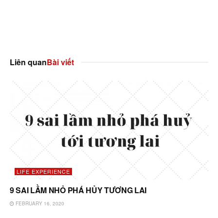
Liên quan
Bài viết
LIFE EXPERIENCE
9 SAI LẦM NHỎ PHÁ HỦY TƯƠNG LAI
FEBRUARY 16, 2020