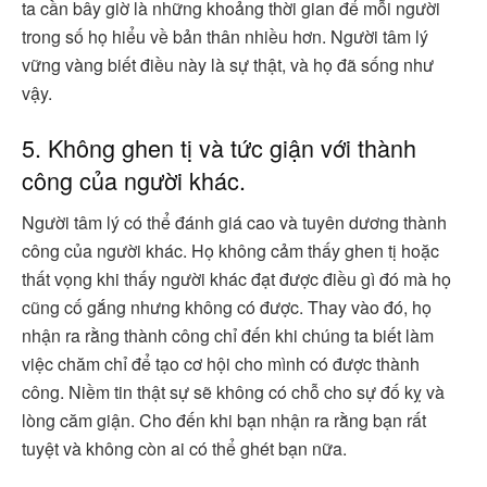
ta cần bây giờ là những khoảng thời gian để mỗi người
trong số họ hiểu về bản thân nhiều hơn. Người tâm lý
vững vàng biết điều này là sự thật, và họ đã sống như
vậy.
5. Không ghen tị và tức giận với thành
công của người khác.
Người tâm lý có thể đánh giá cao và tuyên dương thành
công của người khác. Họ không cảm thấy ghen tị hoặc
thất vọng khi thấy người khác đạt được điều gì đó mà họ
cũng cố gắng nhưng không có được. Thay vào đó, họ
nhận ra rằng thành công chỉ đến khi chúng ta biết làm
việc chăm chỉ để tạo cơ hội cho mình có được thành
công. Niềm tin thật sự sẽ không có chỗ cho sự đố kỵ và
lòng căm giận. Cho đến khi bạn nhận ra rằng bạn rất
tuyệt và không còn ai có thể ghét bạn nữa.