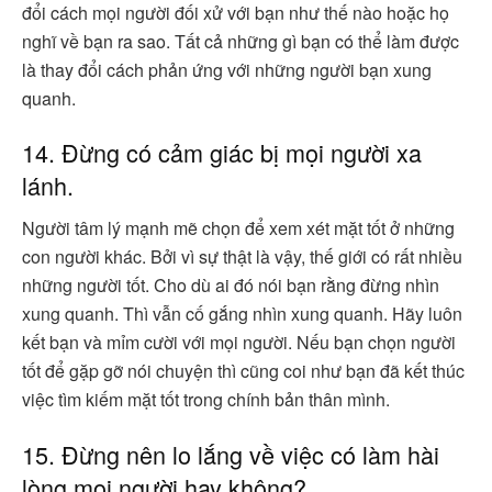
đổi cách mọi người đối xử với bạn như thế nào hoặc họ
nghĩ về bạn ra sao. Tất cả những gì bạn có thể làm được
là thay đổi cách phản ứng với những người bạn xung
quanh.
14. Đừng có cảm giác bị mọi người xa
lánh.
Người tâm lý mạnh mẽ chọn để xem xét mặt tốt ở những
con người khác. Bởi vì sự thật là vậy, thế giới có rất nhiều
những người tốt. Cho dù ai đó nói bạn rằng đừng nhìn
xung quanh. Thì vẫn cố gắng nhìn xung quanh. Hãy luôn
kết bạn và mỉm cười với mọi người. Nếu bạn chọn người
tốt để gặp gỡ nói chuyện thì cũng coi như bạn đã kết thúc
việc tìm kiếm mặt tốt trong chính bản thân mình.
15. Đừng nên lo lắng về việc có làm hài
lòng mọi người hay không?