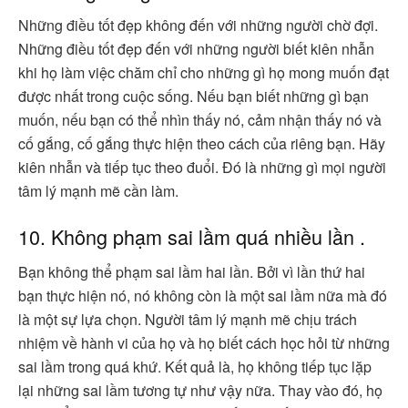
Những điều tốt đẹp không đến với những người chờ đợi.
Những điều tốt đẹp đến với những người biết kiên nhẫn
khi họ làm việc chăm chỉ cho những gì họ mong muốn đạt
được nhất trong cuộc sống. Nếu bạn biết những gì bạn
muốn, nếu bạn có thể nhìn thấy nó, cảm nhận thấy nó và
cố gắng, cố gắng thực hiện theo cách của riêng bạn. Hãy
kiên nhẫn và tiếp tục theo đuổi. Đó là những gì mọi người
tâm lý mạnh mẽ cần làm.
10. Không phạm sai lầm quá nhiều lần .
Bạn không thể phạm sai lầm hai lần. Bởi vì lần thứ hai
bạn thực hiện nó, nó không còn là một sai lầm nữa mà đó
là một sự lựa chọn. Người tâm lý mạnh mẽ chịu trách
nhiệm về hành vi của họ và họ biết cách học hỏi từ những
sai lầm trong quá khứ. Kết quả là, họ không tiếp tục lặp
lại những sai lầm tương tự như vậy nữa. Thay vào đó, họ