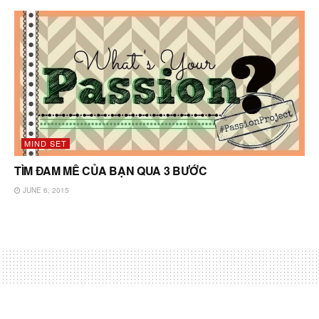
MIND SET
TÌM ĐAM MÊ CỦA BẠN QUA 3 BƯỚC
JUNE 6, 2015