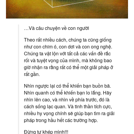
…Và câu chuyện về con người
Theo rất nhiều cách, chúng ta cũng giống
như con chim ó, con dơi và con ong nghệ.
Chúng ta vật lộn với tất cả các vấn đề rắc
rối và tuyệt vọng của mình, mà không bao
giờ nhận ra rằng rất có thể một giải pháp ở
rất gần.
Nhìn ngược lại có thể khiến bạn buồn bã.
Nhìn quanh có thể khiến bạn lo lắng. Hãy
nhìn lên cao, và nhìn về phía trước, đó là
cách sống lạc quan. Và tinh thần tích cực,
nhiều hy vọng chính sẽ giúp bạn tìm ra giải
pháp trong hầu hết các trường hợp.
Đừng tự khép mình!!!