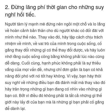
2. Đừng lãng phí thời gian cho những suy
nghĩ hối tiếc.
Người tâm lý mạnh mẽ đừng nên ngồi một chỗ và lo lắng
về hoàn cảnh bản thân cho dù người khác có đối đãi với
mình như thế nào. Thay vào đó, hãy tập cách chịu trách
nhiệm về mình, về vai trò của mình trong cuộc sống, cố
gắng thay đổi những gì có thể thay đổi được, và hãy luôn
nhớ rằng cuộc sống công bằng không phải lúc nào cũng
dễ dàng. Cuối cùng, hạnh phúc không phải là sự thiếu
vắng của mọi vấn đề, nhưng chỉ đơn giản là bạn có khả
năng đối phó với nó tốt hay không. Vì vậy, bạn hãy thôi
suy nghĩ về những điều bạn đã đánh mất mà thay vào đó
hãy trân trọng những gì bạn đang có nhìn vào những gì
bạn có. Bởi vì điều đó không phải là tất cả những gì thế
giới này lấy đi của bạn mà là những gì bạn phải cố gắng
để dành lại.