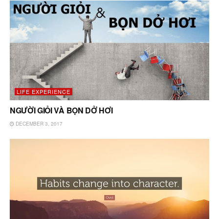
LIFE EXPERIENCE
NGƯỜI GIỎI VÀ BỌN DỞ HƠI
DECEMBER 3, 2017