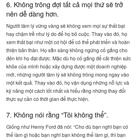
6. Không trông đợi tất cả mọi thứ sẽ trở
nên dễ dàng hơn.
Người tâm lý vững vàng sẽ không xem mọi sự thất bại
hay chậm trễ như lý do để họ bỏ cuộc. Thay vào đó, họ
xem thất bại như một cơ hội để có thể phát triển và hoàn
thiện bản thân. Họ sẵn sàng không ngừng cố gắng cho
đến khi họ đạt được. Mặc dù họ cố gắng để cải thiện sức
khỏe của mình hoặc xây dựng được một doanh nghiệp
mới, những người tâm lý sẽ không trông mong ngay vào
một kết quả. Thay vào đó, họ vận dụng những nỗ lực và
kỹ năng một cách tốt nhất và hiểu rằng những thay đổi
thực sự cần có thời gian để thực hiện.
7. Không nói rằng “Tôi không thể”.
Giống như Henry Ford đã nói: “Cho dù bạn nghĩ bạn có
thể làm gì hoặc bạn nghĩ bạn không thể làm gì, thì bạn