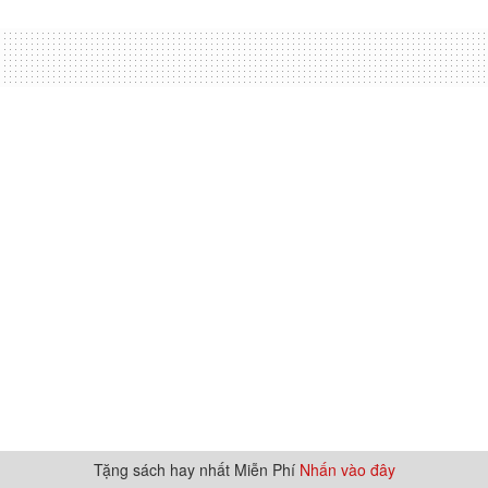
Tặng sách hay nhất Miễn Phí
Nhấn vào đây