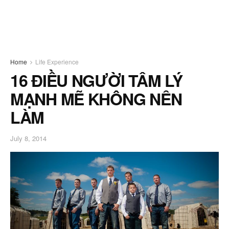
Home
Life Experience
16 ĐIỀU NGƯỜI TÂM LÝ
MẠNH MẼ KHÔNG NÊN
LÀM
July 8, 2014