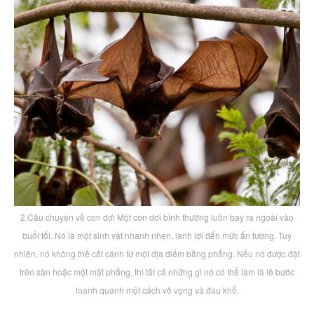
2.Câu chuyện về con dơi Một con dơi bình thường luôn bay ra ngoài vào
buổi tối. Nó là một sinh vật nhanh nhẹn, lanh lợi đến mức ấn tượng. Tuy
nhiên, nó không thể cất cánh từ một địa điểm bằng phẳng. Nếu nó được đặt
trên sàn hoặc một mặt phẳng, thì tất cả những gì nó có thể làm là lê bước
loanh quanh một cách vô vọng và đau khổ.