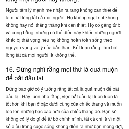
Người tâm lý mạnh mẽ nhận ra rằng không cần thiết để
làm hài lòng tất cả mọi người .Họ không ngại nói không
không hay nói thẳng thắng khi cần thiết. Họ cố gắng từ bi
và công bằng, nhưng có thể điều này khiến những người
khác bị thất vọng nếu họ không hoàn toàn sống theo
nguyện vọng vô lý của bản thân. Kết luận rằng, làm hài
lòng tất cả mọi người là không thể.
16. Đừng nghĩ rằng mọi thứ là quá muộn
để bắt đầu lại.
Đừng bao giờ có ý tưởng rằng tất cả là quá muộn để bắt
đầu lại. Hãy luôn nhớ rằng, việc bắt đầu lại luôn luôn là
tốt hơn khi bạn ở bậc dưới cùng của chiếc thang và muốn
leo lên những bậc cao hơn của chiếc thang đó. Bạn sẽ
không có lý do gì để từ bỏ chính mình, tất cả chỉ là vì một
số điều trong cuộc sống không diễn ra như bạn mong đợi,