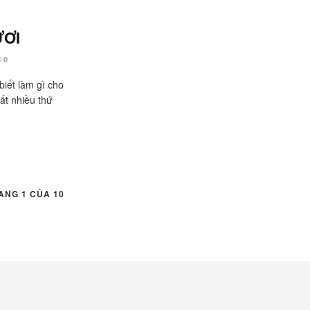
ƯƠI
0
biết làm gì cho
rất nhiều thứ
ANG 1 CỦA 10