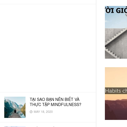
TẠI SAO BẠN NÊN BIẾT VÀ
THỰC TẬP MINDFULNESS?
MAY 18, 2020