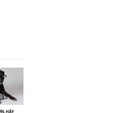
N, HÃY