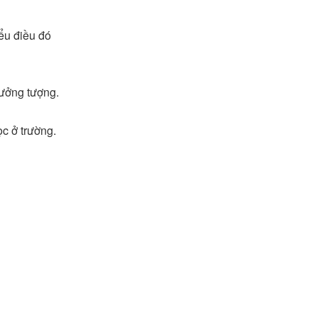
ểu điều đó
tưởng tượng.
ọc ở trường.