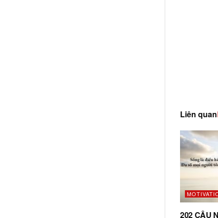
Liên quan
MOTIVATI
202 CÂU 