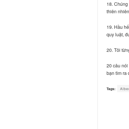
18. Chúng 
thiên nhiên
19. Hầu hế
quy luật, 
20. Tôi từn
20 câu nói
bạn tìm ra
Tags:
Albe