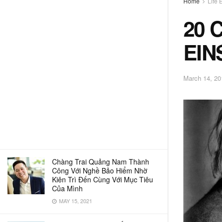
Home
Life 
20 
EIN
March 14, 20
Chàng Trai Quảng Nam Thành
Công Với Nghề Bảo Hiểm Nhờ
Kiên Trì Đến Cùng Với Mục Tiêu
Của Mình
MAY 15, 2021