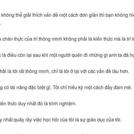
 không thể giải thích vấn đề một cách đơn giản thì bạn không hi
.
 chân thực của trí thông minh không phải là kiến thức mà là trí 
 là điều còn lại sau khi một người quên đi những gì anh ta đã h
ải là tôi rất thông minh, chỉ là tôi ở lại với các vấn đề lâu hơn.
g có tài năng đặc biệt gì. Tôi chỉ hiếu kỳ một cách đầy đam mê.
iến thức duy nhất đó là kinh nghiệm.
 nhất quấy rầy việc học hỏi của tôi là sự giáo dục của tôi.