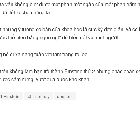
ta vẫn không biết được một phần một ngàn của một phần trăm 
 đã tiết lộ cho chúng ta.
t những ý tưởng cơ bản của khoa học là cực kỳ đơn giản, và có l
được thể hiện bằng ngôn ngữ dễ hiểu đối với mọi người.
g bỏ đi xa hàng tuần với tâm trạng rối bời.
 trên không làm bạn trở thành Einstine thứ 2 nhưng chắc chắn s
 được cảm hứng, vượt qua được khó khăn.
rt Einstein
câu nói hay
einstein