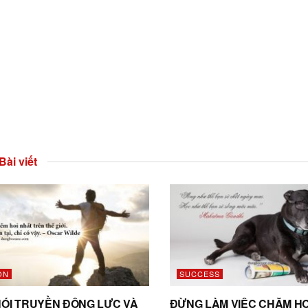
Bài viết
ON
SUCCESS
NÓI TRUYỀN ĐỘNG LỰC VÀ
ĐỪNG LÀM VIỆC CHĂM HƠ