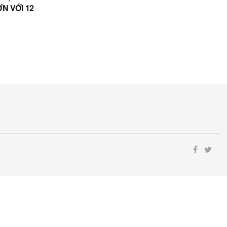
N VỚI 12