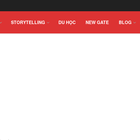
STORYTELLING
DU HỌC
NEW GATE
BLOG