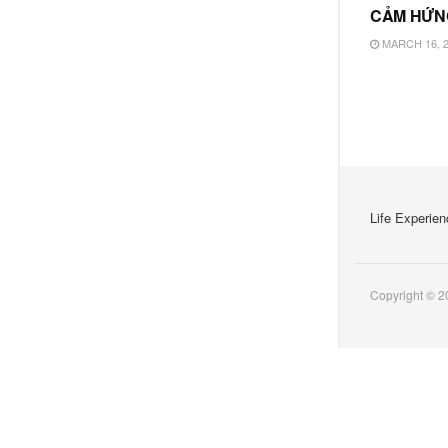
CẢM HỨN
MARCH 16, 
Life Experien
Copyright © 