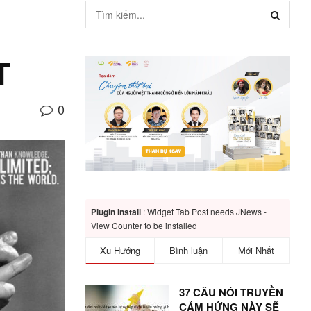
T
0
Plugin Install
: Widget Tab Post needs JNews -
View Counter to be installed
Xu Hướng
Bình luận
Mới Nhất
37 CÂU NÓI TRUYỀN
CẢM HỨNG NÀY SẼ