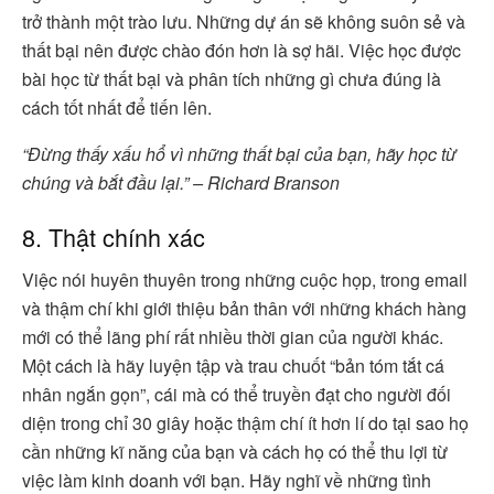
trở thành một trào lưu. Những dự án sẽ không suôn sẻ và
thất bại nên được chào đón hơn là sợ hãi. Việc học được
bài học từ thất bại và phân tích những gì chưa đúng là
cách tốt nhất để tiến lên.
“Đừng thấy xấu hổ vì những thất bại của bạn, hãy học từ
chúng và bắt đầu lại.” – Richard Branson
8. Thật chính xác
Việc nói huyên thuyên trong những cuộc họp, trong email
và thậm chí khi giới thiệu bản thân với những khách hàng
mới có thể lãng phí rất nhiều thời gian của người khác.
Một cách là hãy luyện tập và trau chuốt “bản tóm tắt cá
nhân ngắn gọn”, cái mà có thể truyền đạt cho người đối
diện trong chỉ 30 giây hoặc thậm chí ít hơn lí do tại sao họ
cần những kĩ năng của bạn và cách họ có thể thu lợi từ
việc làm kinh doanh với bạn. Hãy nghĩ về những tình