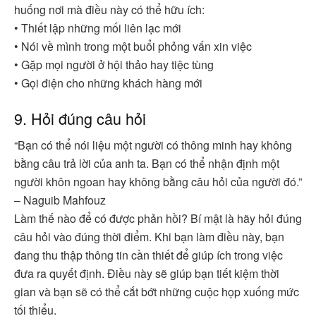
huống nơi mà điều này có thể hữu ích:
• Thiết lập những mối liên lạc mới
• Nói về mình trong một buổi phỏng vấn xin việc
• Gặp mọi người ở hội thảo hay tiệc tùng
• Gọi điện cho những khách hàng mới
9. Hỏi đúng câu hỏi
“Bạn có thể nói liệu một người có thông minh hay không
bằng câu trả lời của anh ta. Bạn có thể nhận định một
người khôn ngoan hay không bằng câu hỏi của người đó.”
– Naguib Mahfouz
Làm thế nào để có được phản hồi? Bí mật là hãy hỏi đúng
câu hỏi vào đúng thời điểm. Khi bạn làm điều này, bạn
đang thu thập thông tin cần thiết để giúp ích trong việc
đưa ra quyết định. Điều này sẽ giúp bạn tiết kiệm thời
gian và bạn sẽ có thể cắt bớt những cuộc họp xuống mức
tối thiểu.