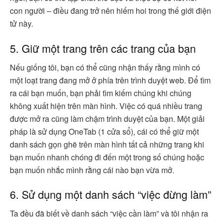
con người – điều đang trở nên hiếm hoi trong thế giới điện
tử này.
5. Giữ một trang trên các trang của bạn
Nếu giống tôi, bạn có thể cũng nhận thấy rằng mình có
một loạt trang đang mở ở phía trên trình duyệt web. Để tìm
ra cái bạn muốn, bạn phải tìm kiếm chúng khi chúng
không xuất hiện trên màn hình. Việc có quá nhiều trang
được mở ra cũng làm chậm trình duyệt của bạn. Một giải
pháp là sử dụng OneTab (1 cửa sổ), cái có thể giữ một
danh sách gọn ghẽ trên màn hình tất cả những trang khi
bạn muốn nhanh chóng đi đến một trong số chúng hoặc
bạn muốn nhắc mình rằng cái nào bạn vừa mở.
6. Sử dụng một danh sách “việc đừng làm”
Ta đều đã biết về danh sách “việc cần làm” và tôi nhận ra