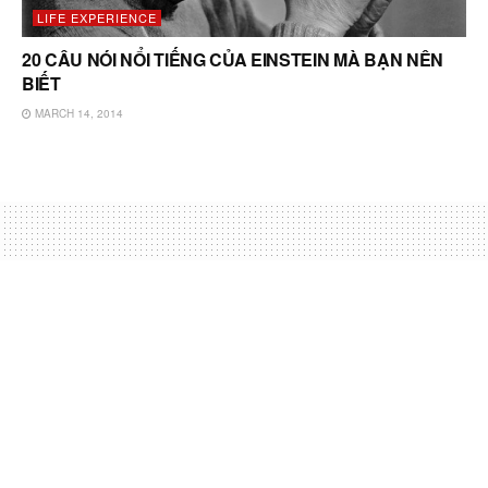
LIFE EXPERIENCE
20 CÂU NÓI NỔI TIẾNG CỦA EINSTEIN MÀ BẠN NÊN
BIẾT
MARCH 14, 2014