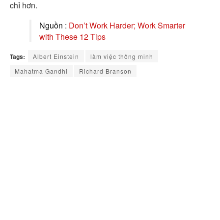
chỉ hơn.
Nguồn :
Don’t Work Harder; Work Smarter
with These 12 Tips
Tags:
Albert Einstein
làm việc thông minh
Mahatma Gandhi
Richard Branson