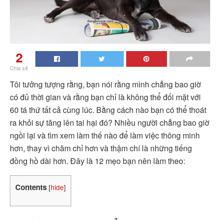
2
Chia sẻ
Tôi tưởng tượng rằng, bạn nói rằng mình chẳng bao giờ
có đủ thời gian và rằng bạn chỉ là không thể đối mặt với
60 tá thứ tất cả cùng lúc. Bằng cách nào bạn có thể thoát
ra khỏi sự tăng lên tai hại đó? Nhiều người chẳng bao giờ
ngồi lại và tìm xem làm thế nào để làm việc thông minh
hơn, thay vì chăm chỉ hơn và thậm chí là những tiếng
đồng hồ dài hơn. Đây là 12 mẹo bạn nên làm theo:
Contents
[
hide
]