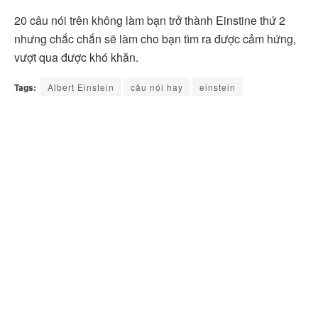
20 câu nói trên không làm bạn trở thành Einstine thứ 2
nhưng chắc chắn sẽ làm cho bạn tìm ra được cảm hứng,
vượt qua được khó khăn.
Tags:
Albert Einstein
câu nói hay
einstein