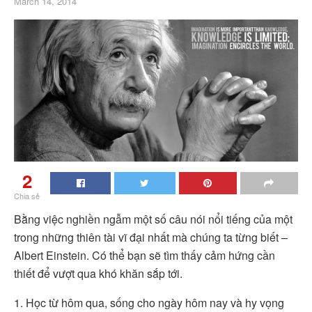
March 14, 2014
2
Chia sẻ
Bằng việc nghiền ngẫm một số câu nói nổi tiếng của một
trong những thiên tài vĩ đại nhất mà chúng ta từng biết –
Albert Einstein. Có thể bạn sẽ tìm thấy cảm hứng cần
thiết để vượt qua khó khăn sắp tới.
1. Học từ hôm qua, sống cho ngày hôm nay và hy vọng