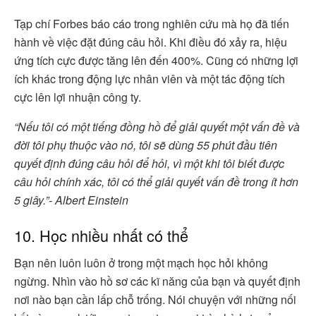
Tạp chí Forbes báo cáo trong nghiên cứu mà họ đã tiến
hành về việc đặt đúng câu hỏi. Khi điều đó xảy ra, hiệu
ứng tích cực được tăng lên đến 400%. Cũng có những lợi
ích khác trong động lực nhân viên và một tác động tích
cực lên lợi nhuận công ty.
“Nếu tôi có một tiếng đồng hồ để giải quyết một vấn đề và
đời tôi phụ thuộc vào nó, tôi sẽ dùng 55 phút đầu tiên
quyết định đúng câu hỏi để hỏi, vì một khi tôi biết được
câu hỏi chính xác, tôi có thể giải quyết vấn đề trong ít hơn
5 giây.”- Albert Einstein
10. Học nhiều nhất có thể
Bạn nên luôn luôn ở trong một mạch học hỏi không
ngừng. Nhìn vào hồ sơ các kĩ năng của bạn và quyết định
nơi nào bạn cần lấp chỗ trống. Nói chuyện với những nối