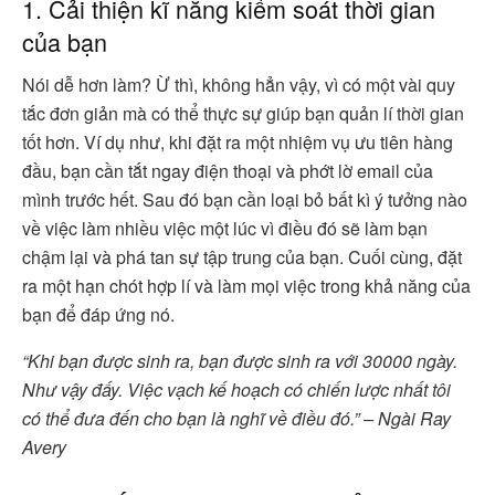
1. Cải thiện kĩ năng kiểm soát thời gian
của bạn
Nói dễ hơn làm? Ừ thì, không hẳn vậy, vì có một vài quy
tắc đơn giản mà có thể thực sự giúp bạn quản lí thời gian
tốt hơn. Ví dụ như, khi đặt ra một nhiệm vụ ưu tiên hàng
đầu, bạn cần tắt ngay điện thoại và phớt lờ email của
mình trước hết. Sau đó bạn cần loại bỏ bất kì ý tưởng nào
về việc làm nhiều việc một lúc vì điều đó sẽ làm bạn
chậm lại và phá tan sự tập trung của bạn. Cuối cùng, đặt
ra một hạn chót hợp lí và làm mọi việc trong khả năng của
bạn để đáp ứng nó.
“Khi bạn được sinh ra, bạn được sinh ra với 30000 ngày.
Như vậy đấy. Việc vạch kế hoạch có chiến lược nhất tôi
có thể đưa đến cho bạn là nghĩ về điều đó.” – Ngài Ray
Avery