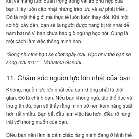
kết và mạng lưới quan trọng trong vai trò phù hợp của
bạn. Hãy luôn cập nhật những trào lưu và sự phát triển.
Đó là một thế giới mà thực tế luôn luôn thay đổi. Khi một
cơ hội xảy đến, bạn sẽ là người được trang bị tốt nhất để
nắm bắt nó vì bạn chưa bao giờ ngừng học hỏi. Cũng là
một cách làm việc thông minh hơn.
“Sống như thể bạn sẽ chết ngày mai. Học như thể bạn sẽ
sống mãi mãi.” – Mahatma Gandhi
11. Chăm sóc nguồn lực lớn nhất của bạn
Không, nguồn lực lớn nhất của bạn không phải là thời
gian. Đó là chính bạn. Nếu bạn không ngủ, tập thể dục và
thư giãn đủ, bạn sẽ thấy rằng mình trở nên kém năng suất
hơn rất nhiều. Bạn bắt đầu làm việc lâu hơn, điều rõ ràng
trái với mong muốn của bạn.
Điều bạn nên làm là dám chắc rằng mình đang ở hình thể