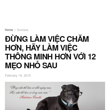
Home
Success
ĐỪNG LÀM VIỆC CHĂM
HƠN, HÃY LÀM VIỆC
THÔNG MINH HƠN VỚI 12
MẸO NHỎ SAU
February 19, 2015