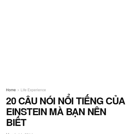
Home
Life Experience
20 CÂU NÓI NỔI TIẾNG CỦA
EINSTEIN MÀ BẠN NÊN
BIẾT