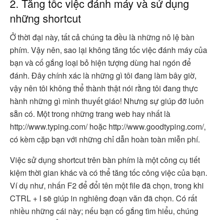
2. Tăng tốc việc đánh máy và sử dụng
những shortcut
Ở thời đại này, tất cả chúng ta đều là những nô lệ bàn
phím. Vậy nên, sao lại không tăng tốc việc đánh máy của
bạn và cố gắng loại bỏ hiện tượng dùng hai ngón để
đánh. Đây chính xác là những gì tôi đang làm bây giờ,
vậy nên tôi không thể thành thật nói rằng tôi đang thực
hành những gì mình thuyết giáo! Nhưng sự giúp đỡ luôn
sẵn có. Một trong những trang web hay nhất là
http://www.typing.com/ hoặc http://www.goodtyping.com/,
có kèm cặp bạn với những chỉ dẫn hoàn toàn miễn phí.
Việc sử dụng shortcut trên bàn phím là một công cụ tiết
kiệm thời gian khác và có thể tăng tốc công việc của bạn.
Ví dụ như, nhấn F2 để đổi tên một file đã chọn, trong khi
CTRL + I sẽ giúp in nghiêng đoạn văn đã chọn. Có rất
nhiều những cái này; nếu bạn cố gắng tìm hiểu, chúng