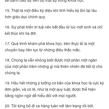
sẽ đánh dấu sự tiến bộ thật sự trong khoa học.
15. Thật là một điều kỳ diệu khi tính hiếu kỳ tồn tại lâu
hơn giáo dục chính quy.
16. Sự phát triển trí tuệ nên bắt đầu từ lúc mới sinh và chỉ
kết thúc khi lìa đời.
17. Quá trình khám phá khoa học, trên thực tế là một
chuyến bay liên tục từ những điều thắc mắc.
18. Chúng ta vẫn không biết được một phần một ngàn
của một phần trăm những gì mà thiên nhiên đã tiết lộ cho
chúng ta.
19. Hầu hết những ý tưởng cơ bản của khoa học là cực kỳ
đơn giản, và có lẽ, như là một quy luật, được thể hiện
bằng ngôn ngữ dễ hiểu đối với mọi người.
20. Tôi từng bỏ đi xa hàng tuần với tâm trạng rối bời.