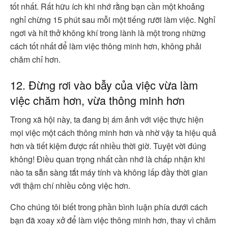
tốt nhất. Rất hữu ích khi nhớ rằng bạn cần một khoảng
nghỉ chừng 15 phút sau mỗi một tiếng rưỡi làm việc. Nghỉ
ngơi và hít thở không khí trong lành là một trong những
cách tốt nhất để làm việc thông minh hơn, không phải
chăm chỉ hơn.
12. Đừng rơi vào bẫy của việc vừa làm
việc chăm hơn, vừa thông minh hơn
Trong xã hội này, ta đang bị ám ảnh với việc thực hiện
mọi việc một cách thông minh hơn và nhờ vậy ta hiệu quả
hơn và tiết kiệm được rất nhiều thời giờ. Tuyệt vời đúng
không! Điều quan trọng nhất cần nhớ là chấp nhận khi
nào ta sẵn sàng tắt máy tính và không lấp đầy thời gian
với thậm chí nhiều công việc hơn.
Cho chúng tôi biết trong phần bình luận phía dưới cách
bạn đã xoay xở để làm việc thông minh hơn, thay vì chăm