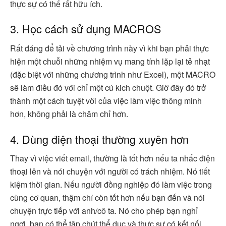
thực sự có thể rất hữu ích.
3. Học cách sử dụng MACROS
Rất đáng để tải về chương trình này vì khi bạn phải thực
hiện một chuỗi những nhiệm vụ mang tính lặp lại tẻ nhạt
(đặc biệt với những chương trình như Excel), một MACRO
sẽ làm điều đó với chỉ một cú kich chuột. Giờ đây đó trở
thành một cách tuyệt vời của việc làm việc thông minh
hơn, không phải là chăm chỉ hơn.
4. Dùng điện thoại thường xuyên hơn
Thay vì việc viết email, thường là tốt hơn nếu ta nhấc điện
thoại lên và nói chuyện với người có trách nhiệm. Nó tiết
kiệm thời gian. Nếu người đồng nghiệp đó làm việc trong
cùng cơ quan, thậm chí còn tốt hơn nếu bạn đến và nói
chuyện trực tiếp với anh/cô ta. Nó cho phép bạn nghỉ
ngơi, bạn có thể tập chút thể dục và thực sự có kết nối