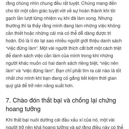
rằng chúng nhìn chung đều rất tuyệt. Chúng mang đến
cho tôi một cảm giác tuyệt vời về sự hoàn thành khi tôi
gạch lần lượt từng nhiệm vụ khi đã làm xong. Nhưng
thường thì ta thấy rằng mình đang làm những việc không
cần thiết hoặc những cái mà có thể dễ dàng được trì
hoãn. Đó là lí do tại sao nhiều người giới thiệu danh sách
“việc đừng làm”. Một vài người thích cắt bớt một cách triệt
để danh sách việc cần làm của mình trong khi những
người khác muốn có hai danh sách riêng biệt, “việc nên
làm” và “việc đừng làm”. Bạn chỉ phải tìm ra cái nào là tốt
nhất cho mình khi bạn đang cố gắng tiết kiệm thời gian
quý giá để trở nên năng suất hơn.
7. Chào đón thất bại và chống lại chứng
hoang tưởng
Khi thất bại nuôi dưỡng cái đầu xấu xí của nó, một vài
người trở nên khá hoang tưởng và sợ rằng điều này có thể