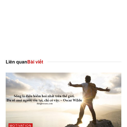
Liên quan
Bài viết
MOTIVATION