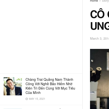
Home
Story
CÔ 
UNG
March 3, 201
Chàng Trai Quảng Nam Thành
Công Với Nghề Bảo Hiểm Nhờ
Kiên Trì Đến Cùng Với Mục Tiêu
Của Mình
MAY 15, 2021