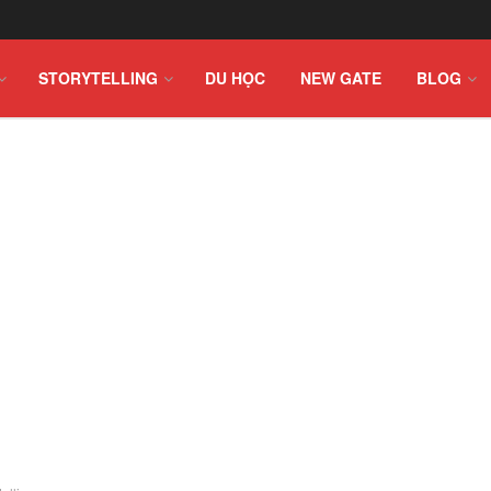
STORYTELLING
DU HỌC
NEW GATE
BLOG