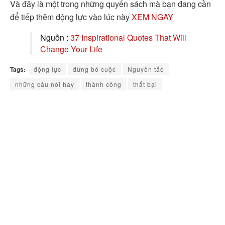
Và đây là một trong những quyển sách mà bạn đang cần
để tiếp thêm động lực vào lúc này
XEM NGAY
Nguồn :
37 Inspirational Quotes That Will
Change Your Life
Tags:
động lực
đừng bỏ cuộc
Nguyên tắc
những câu nói hay
thành công
thất bại