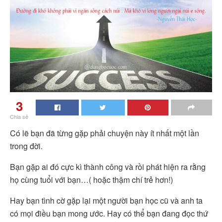
3
Chia sẻ
Có lẽ bạn đã từng gặp phải chuyện này ít nhất một lần
trong đời.
Bạn gặp ai đó cực kì thành công và rồi phát hiện ra rằng
họ cùng tuổi với bạn…( hoặc thậm chí trẻ hơn!)
Hay bạn tình cờ gặp lại một người bạn học cũ và anh ta
có mọi điều bạn mong ước. Hay có thể bạn đang đọc thứ