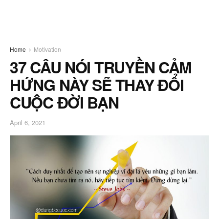
Home
Motivation
37 CÂU NÓI TRUYỀN CẢM
HỨNG NÀY SẼ THAY ĐỔI
CUỘC ĐỜI BẠN
April 6, 2021