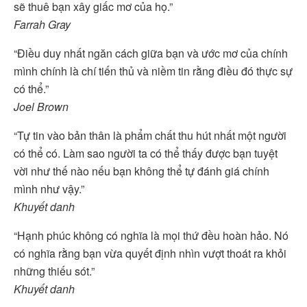
sẽ thuê bạn xây giấc mơ của họ.”
Farrah Gray
“Điều duy nhất ngăn cách giữa bạn và ước mơ của chính
mình chính là chí tiến thủ và niềm tin rằng điều đó thực sự
có thể.”
Joel Brown
“Tự tin vào bản thân là phẩm chất thu hút nhất một người
có thể có. Làm sao người ta có thể thấy được bạn tuyệt
vời như thế nào nếu bạn không thể tự đánh giá chính
mình như vậy.”
Khuyết danh
“Hạnh phúc không có nghĩa là mọi thứ đều hoàn hảo. Nó
có nghĩa rằng bạn vừa quyết định nhìn vượt thoát ra khỏi
những thiếu sót.”
Khuyết danh