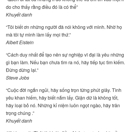
do cho thấy rằng điều đó là có thể”
Khuyết danh
“Tôi biết ơn những người đã nói không với mình. Nhờ họ
mà tôi tự mình làm lấy mọi thứ.”
Albeit Eistein
“Cách duy nhất để tạo nên sự nghiệp vĩ đại là yêu những
gì bạn làm. Nếu bạn chưa tìm ra nó, hãy tiếp tục tìm kiếm.
Đừng dừng lại.”
Steve Jobs
“Cuộc đời ngắn ngủi, hãy sống trọn từng phút giây. Tình
yêu khan hiếm, hãy biết nắm lấy. Giận dữ là không tốt,
hãy loại bỏ nó. Những kỉ niệm luôn ngọt ngào, hãy trân
trọng chúng .”
Khuyết danh