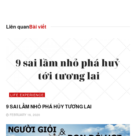
Liên quan
Bài viết
LIFE EXPERIENCE
9 SAI LẦM NHỎ PHÁ HỦY TƯƠNG LAI
FEBRUARY 16, 2020