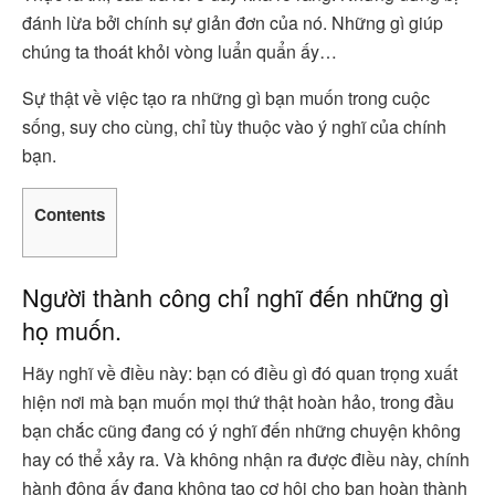
đánh lừa bởi chính sự giản đơn của nó. Những gì giúp
chúng ta thoát khỏi vòng luẩn quẩn ấy…
Sự thật về việc tạo ra những gì bạn muốn trong cuộc
sống, suy cho cùng, chỉ tùy thuộc vào ý nghĩ của chính
bạn.
Contents
Người thành công chỉ nghĩ đến những gì
họ muốn.
Hãy nghĩ về điều này: bạn có điều gì đó quan trọng xuất
hiện nơi mà bạn muốn mọi thứ thật hoàn hảo, trong đầu
bạn chắc cũng đang có ý nghĩ đến những chuyện không
hay có thể xảy ra. Và không nhận ra được điều này, chính
hành động ấy đang không tạo cơ hôi cho bạn hoàn thành