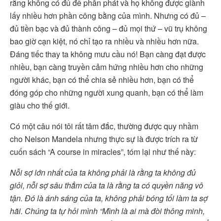
rằng không có đủ để phân phát và họ không được giành
lấy nhiều hơn phần công bằng của mình. Nhưng có đủ –
đủ tiền bạc và đủ thành công – đủ mọi thứ – vũ trụ không
bao giờ cạn kiệt, nó chỉ tạo ra nhiều và nhiều hơn nữa.
Đáng tiếc thay ta không mưu cầu nó! Bạn càng đạt được
nhiều, bạn càng truyền cảm hứng nhiều hơn cho những
người khác, bạn có thể chia sẻ nhiều hơn, bạn có thể
đóng góp cho những người xung quanh, bạn có thể làm
giàu cho thế giới.
Có một câu nói tôi rất tâm đắc, thường được quy nhầm
cho Nelson Mandela nhưng thực sự là được trích ra từ
cuốn sách “A course in miracles”, tóm lại như thế này:
Nỗi sợ lớn nhất của ta không phải là rằng ta không đủ
giỏi, nỗi sợ sâu thẳm của ta là rằng ta có quyền năng vô
tận. Đó là ánh sáng của ta, không phải bóng tối làm ta sợ
hãi. Chúng ta tự hỏi mình “Mình là ai mà đòi thông minh,