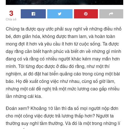
3
Chia sẻ
Chúng ta được quy ước phải suy nghĩ về những điều nhỏ
bé, đơn giản hóa, không được tham lam, và hoàn toàn
mong đợi ít hơn và yêu cầu ít hơn từ cuộc sống. Ta được
dạy rằng cần biết hạnh phúc và biết ơn về những gì mình
đang có và rằng có nhiều người khác kém may mắn hơn
mình. Tôi từng đọc được ở đâu đó rằng, như một thí
nghiệm, ai đó đặt hai biển quảng cáo trong cùng một bài
báo. Họ đề xuất công việc như nhau, cùng số giờ làm,
nhưng một cái đề nghị trả một mức lương cao gấp nhiều
lần những cái kia.
Đoán xem? Khoảng 10 lần thì đa số mọi người nộp đơn
cho một công việc được trả lương thấp hơn? Người ta
thường suy nghĩ tầm thường. Và đó là một trong những lí