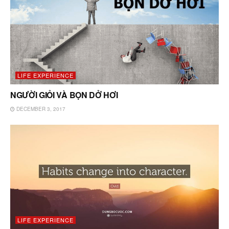
LIFE EXPERIENCE
NGƯỜI GIỎI VÀ BỌN DỞ HƠI
DECEMBER 3, 2017
LIFE EXPERIENCE