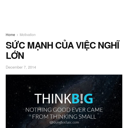
Home
Motivation
SỨC MẠNH CỦA VIỆC NGHĨ
LỚN
December 7, 2014