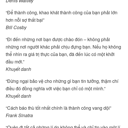
Denis Waitley
“Để thành công, khao khát thành công của bạn phải lớn
hơn nỗi sợ thất bại”
Bill Cosby
“Đi đến những nơi bạn được chào đón – không phải
những nơi người khác phải chịu đựng bạn. Nếu họ không
thể nhìn ra giá trị thực của bạn, đã đến lúc có một khởi
đầu mới.”
Khuyết danh
“Đừng ngại bảo vệ cho những gì bạn tin tưởng, thậm chí
điều đó đồng nghĩa với việc bạn chỉ có một mình.”
Khuyết danh
“Cách báo thù tốt nhất chính là thành công vang dội”
Frank Sinatra
“Quên đi tất cả những lí do không thể và chỉ tin vào một lí