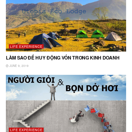
LIFE EXPERIENCE
LÀM SAO ĐỂ HUY ĐỘNG VỐN TRONG KINH DOANH
JUNE 9, 2019
LIFE EXPERIENCE