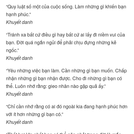
“Quy luật số một của cuộc sống. Làm những gì khiến bạn
hạnh phúc.”
Khuyết danh
“Tránh xa bất cứ điều gì hay bất cứ ai lấy đi niềm vui của
bạn. Đời quá ngắn ngủi để phải chịu đựng những kẻ
ngốc.”
Khuyết danh
“Yêu những việc bạn làm. Cần những gì bạn muốn. Chấp
nhận những gì bạn nhận được. Cho đi những gì bạn có
thể. Luôn nhớ rằng: gieo nhân nào gặp quả ấy.”
Khuyết danh
“Chỉ cần nhớ rằng có ai đó ngoài kia đang hạnh phúc hơn
với ít hơn những gì bạn có.”
Khuyết danh