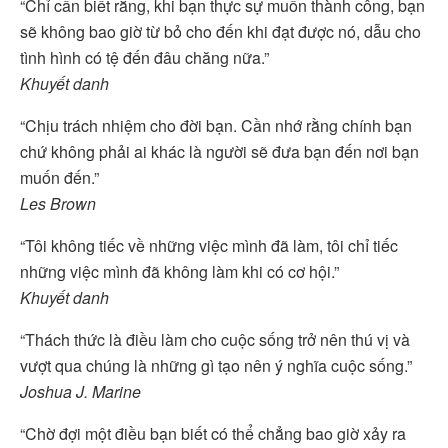
“Chỉ cần biết rằng, khi bạn thực sự muốn thành công, bạn
sẽ không bao giờ từ bỏ cho đến khi đạt được nó, dẫu cho
tình hình có tệ đến đâu chăng nữa.”
Khuyết danh
“Chịu trách nhiệm cho đời bạn. Cần nhớ rằng chính bạn
chứ không phải ai khác là người sẽ đưa bạn đến nơi bạn
muốn đến.”
Les Brown
“Tôi không tiếc về những việc mình đã làm, tôi chỉ tiếc
những việc mình đã không làm khi có cơ hội.”
Khuyết danh
“Thách thức là điều làm cho cuộc sống trở nên thú vị và
vượt qua chúng là những gì tạo nên ý nghĩa cuộc sống.”
Joshua J. Marine
“Chờ đợi một điều bạn biết có thể chẳng bao giờ xảy ra