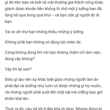
gì đó trên báo và biết về một thương gia thành công khác
giành được khoản tiền khổng lồ nhờ một ý tưởng bạn đã
từng bỏ qua trong quá khứ – và bạn ước gì người đó là
bạn.
Và có vẻ như bạn không thiếu những ý tưởng.
Không phải bạn không có động lực chèo lái.
Cũng không đúng khi nói bạn không chăm chỉ làm việc,
đúng vậy không?
Vậy thì tại sao?
Điều gì tạo nên sự khác biệt giữa những người làm ăn
phát đạt và dường như luôn có được những gì họ muốn,
và những người phải suốt đời chật vật mà chẳng bao giờ
khấm khá lên.
Thực ra thì, câu trả lời ở đây khá rõ ràng. Nhưng đừng bị