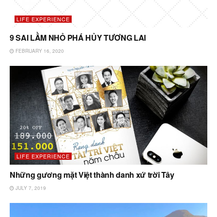
LIFE EXPERIENCE
9 SAI LẦM NHỎ PHÁ HỦY TƯƠNG LAI
FEBRUARY 16, 2020
LIFE EXPERIENCE
Những gương mặt Việt thành danh xứ trời Tây
JULY 7, 2019