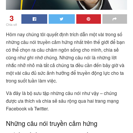
3
Chia sẻ
Hôm nay chúng tôi quyết định trích dẫn một vài trong số
những câu nói truyền cảm hứng nhất trên thế giới để bạn
có thể chọn ra câu châm ngôn sống cho mình, chia sẻ
cũng như ghi nhớ chúng. Những câu nói là những lời
nhắc nhở nhỏ mà tất cả chúng ta đều cần đến bây giờ và
một vài câu đủ sức ảnh hưởng để truyền động lực cho ta
trong suốt tuần làm việc.
Và đây là bộ sưu tập những câu nói như vậy – chúng
được ưa thích và chia sẻ sâu rộng qua hai trang mạng
Facebook và Twitter.
Những câu nói truyền cảm hứng