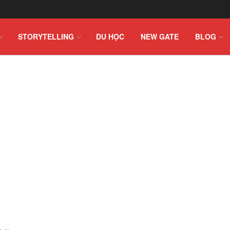
STORYTELLING
DU HỌC
NEW GATE
BLOG