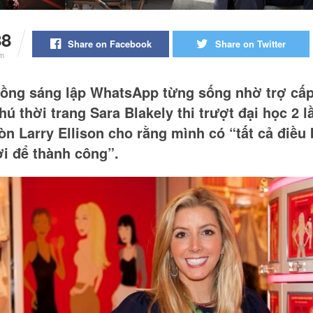
88
Share on Facebook
Share on Twitter
m
ồng sáng lập WhatsApp từng sống nhờ trợ cấp
hú thời trang Sara Blakely thi trượt đại học 2 l
òn Larry Ellison cho rằng mình có “tất cả điều 
ợi để thành công”.