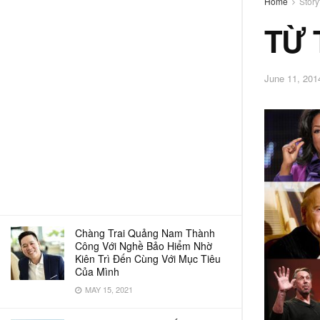
Home
Story
TỪ 
June 11, 201
Chàng Trai Quảng Nam Thành
Công Với Nghề Bảo Hiểm Nhờ
Kiên Trì Đến Cùng Với Mục Tiêu
Của Mình
MAY 15, 2021