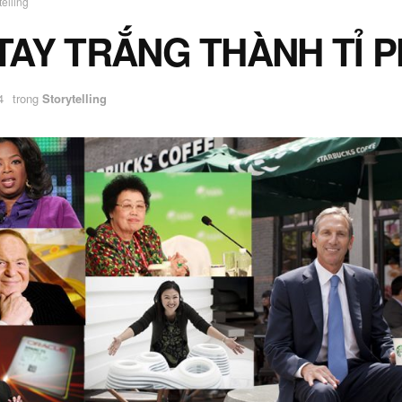
telling
TAY TRẮNG THÀNH TỈ 
4
trong
Storytelling