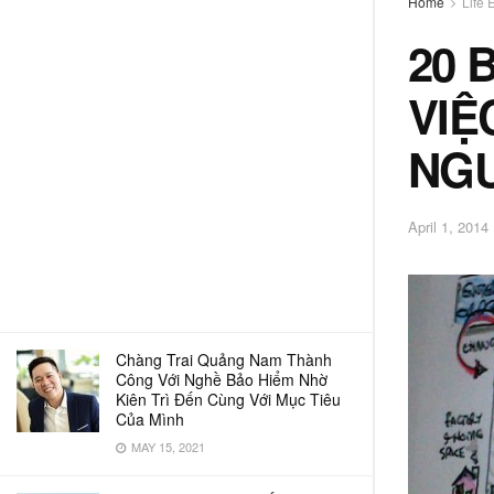
Home
Life 
20 
VIỆ
NGƯ
April 1, 2014
Chàng Trai Quảng Nam Thành
Công Với Nghề Bảo Hiểm Nhờ
Kiên Trì Đến Cùng Với Mục Tiêu
Của Mình
MAY 15, 2021