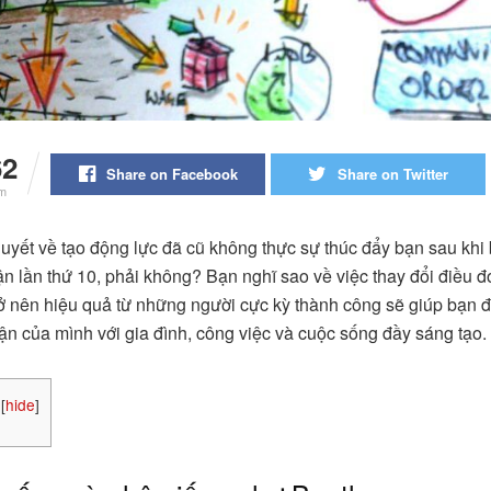
62
Share on Facebook
Share on Twitter
m
uyết về tạo động lực đã cũ không thực sự thúc đẩy bạn sau khi
ận lần thứ 10, phải không? Bạn nghĩ sao về việc thay đổi điều đ
rở nên hiệu quả từ những người cực kỳ thành công sẽ giúp bạn đ
cận của mình với gia đình, công việc và cuộc sống đầy sáng tạo.
[
hide
]