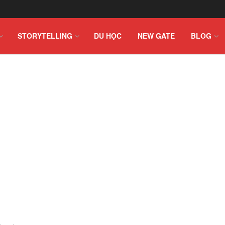
STORYTELLING
DU HỌC
NEW GATE
BLOG