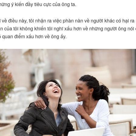
hững ý kiến đầy tiêu cực của ông ta.
ĩ về điều này, tôi nhận ra việc phàn nàn về người khác có hại ra
n của tôi không khiến tôi nghĩ xấu hơn về những người ông nói 
có quan điểm xấu hơn về ông ấy.