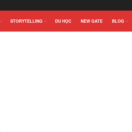
STORYTELLING
DU HỌC
NEW GATE
BLOG